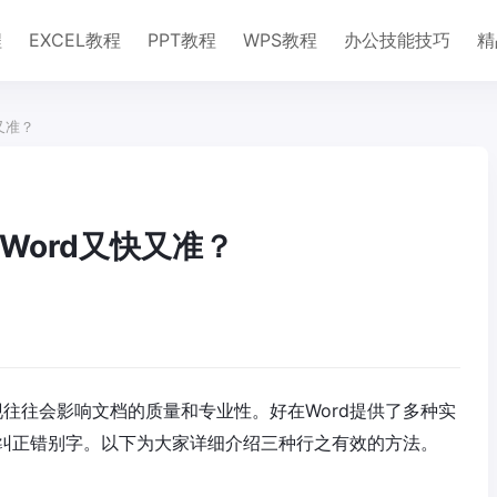
程
EXCEL教程
PPT教程
WPS教程
办公技能技巧
精
又准？
Word又快又准？
现往往会影响文档的质量和专业性。好在Word提供了多种实
纠正错别字。以下为大家详细介绍三种行之有效的方法。