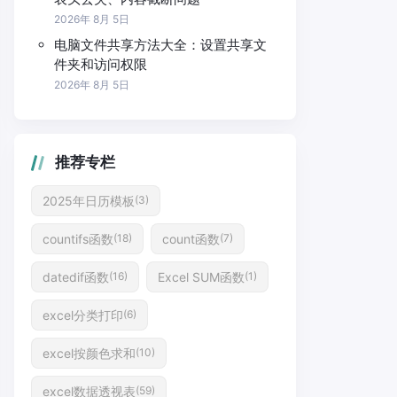
2026年 8月 5日
电脑文件共享方法大全：设置共享文
件夹和访问权限
2026年 8月 5日
推荐专栏
2025年日历模板
(3)
countifs函数
count函数
(18)
(7)
datedif函数
Excel SUM函数
(16)
(1)
excel分类打印
(6)
excel按颜色求和
(10)
excel数据透视表
(59)