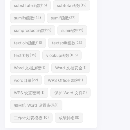
substitute函数
subtotal函数
(15)
(12)
sumifs函数
sumif函数
(24)
(27)
sumproduct函数
sum函数
(22)
(12)
textjoin函数
textsplit函数
(18)
(23)
text函数
vlookup函数
(35)
(105)
Word 文档加密
Word 文档安全
(1)
(1)
word目录
WPS Office 加密
(22)
(1)
WPS 设置密码
保护 Word 文件
(1)
(1)
如何给 Word 设置密码
(1)
工作计划表模板
成绩排名
(10)
(8)