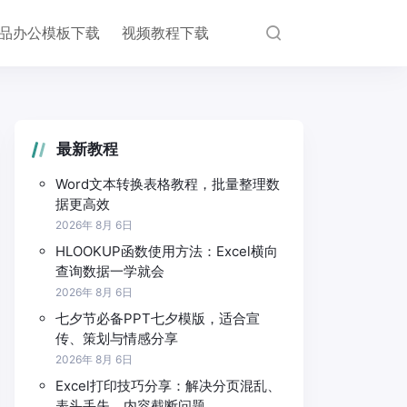
品办公模板下载
视频教程下载
最新教程
Word文本转换表格教程，批量整理数
据更高效
2026年 8月 6日
HLOOKUP函数使用方法：Excel横向
查询数据一学就会
2026年 8月 6日
七夕节必备PPT七夕模版，适合宣
传、策划与情感分享
2026年 8月 6日
Excel打印技巧分享：解决分页混乱、
表头丢失、内容截断问题