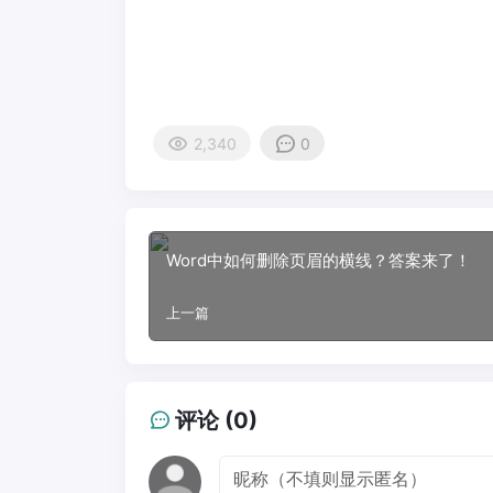
2,340
0
Word中如何删除页眉的横线？答案来了！
上一篇
评论 (0)