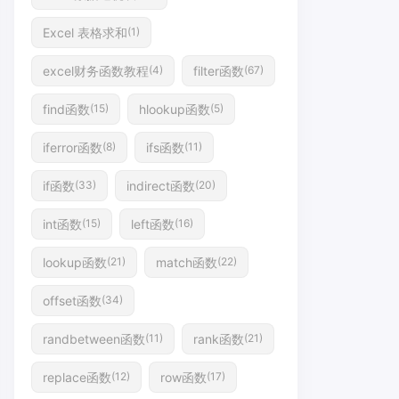
Excel 表格求和
(1)
excel财务函数教程
filter函数
(4)
(67)
find函数
hlookup函数
(15)
(5)
iferror函数
ifs函数
(8)
(11)
if函数
indirect函数
(33)
(20)
int函数
left函数
(15)
(16)
lookup函数
match函数
(21)
(22)
offset函数
(34)
randbetween函数
rank函数
(11)
(21)
replace函数
row函数
(12)
(17)