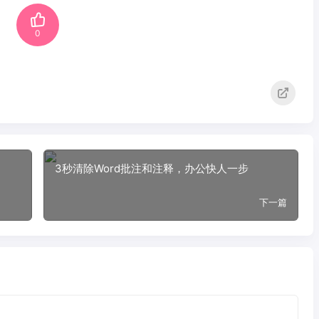
0
3秒清除Word批注和注释，办公快人一步
下一篇