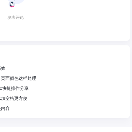
发表评论
高效
、页面颜色这样处理
ac快捷操作分享
比加空格更方便
失内容