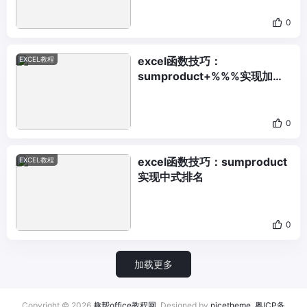
0
excel函数技巧：
EXCEL教程
sumproduct+%%%实现加权
排名
0
excel函数技巧：sumproduct
EXCEL教程
实现中式排名
0
加载更多
Copyright © 2026
趣帮office教程网
. Designed by
nicetheme
.
粤ICP备