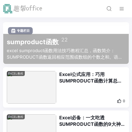
专题栏目
22
sumproduct函数
excel sumproduct函数用法技巧教程汇总，函数简介：
SUMPRODUCT函数返回相应范围或数组的个数之和。语法
结构：=SUMPRODUCT (array1， [array2]， [array3]， ...)
Excel公式应用：巧用
EXCEL教程
SUMPRODUCT函数计算总金
额
0
Excel必备：一文吃透
EXCEL教程
SUMPRODUCT函数的9大神
奇用法