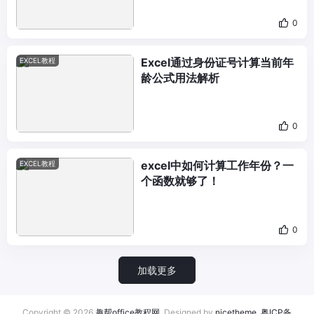
0
Excel通过身份证号计算当前年
EXCEL教程
龄公式用法解析
0
excel中如何计算工作年份？一
EXCEL教程
个函数就够了！
0
加载更多
Copyright © 2026
趣帮office教程网
. Designed by
nicetheme
.
粤ICP备