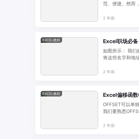
范、便捷。然而
问题：一旦下拉选 .
2 年前
EXCEL教程
Excel职场必
如图所示： 我们
将这些名字和地址
我们来 ...
2 年前
EXCEL教程
Excel偏移函
OFFSET可以
我们要熟悉OFF
如返 ...
2 年前