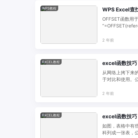
WPS教程
WPS Exce
OFFSET函数
“=OFFSET(referen
2 年前
EXCEL教程
excel函数技巧
从网络上拷下来
于对比和使用。公式如下：
2 年前
EXCEL教程
excel函数技巧：
如图，表格中有
科列成一张表，公式如下：