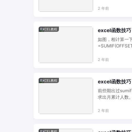
2 年前
EXCEL教程
excel函数技巧
如图，相计算一
=SUMIF(OFFSET
2 年前
EXCEL教程
excel函数技巧：
前些期出过sumi
求出月累计人数。公式如
2 年前
EXCEL教程