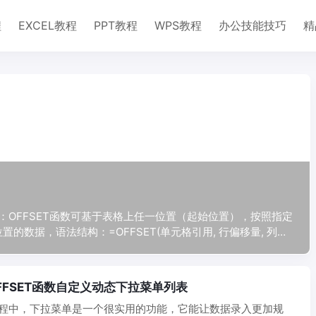
程
EXCEL教程
PPT教程
WPS教程
办公技能技巧
精
数简介：OFFSET函数可基于表格上任一位置（起始位置），按照指定
数据，语法结构：=OFFSET(单元格引用, 行偏移量, 列偏
OFFSET函数自定义动态下拉菜单列表
用过程中，下拉菜单是一个很实用的功能，它能让数据录入更加规