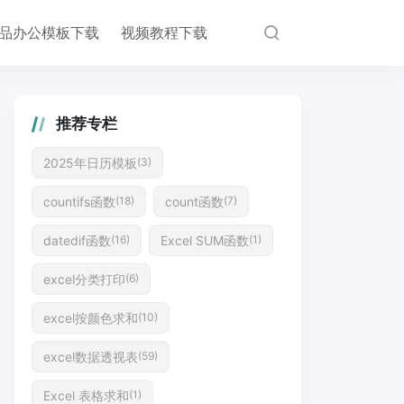
品办公模板下载
视频教程下载
推荐专栏
2025年日历模板
(3)
countifs函数
count函数
(18)
(7)
datedif函数
Excel SUM函数
(16)
(1)
excel分类打印
(6)
excel按颜色求和
(10)
excel数据透视表
(59)
Excel 表格求和
(1)