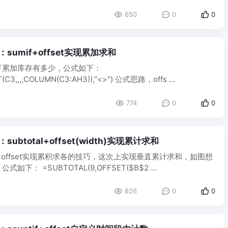
650
0
0
：sumif+offset实现累加求和
下累加库存有多少，公式如下：
(C3,,,,COLUMN(C3:AH3)),"<>") 公式思路，offs ...
774
0
0
subtotal+offset(width)实现累计求和
f offset实现累积求各的技巧，这次上实现垂直累计求和，如图想
下： =SUBTOTAL(9,OFFSET($B$2 ...
826
0
0