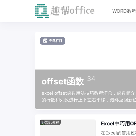
WORD教
专题栏目
34
offset函数
excel offset函数用法技巧教程汇总，函
的行数和列数进行上下左右平移，最终返回新位置的
移量, [高度], [宽度]) 。
EXCEL教程
Excel中巧用
在Excel的使