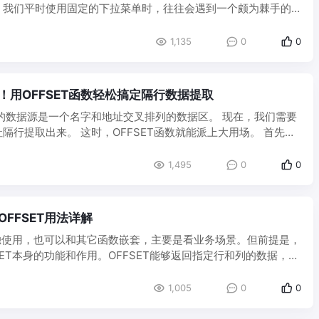
，我们平时使用固定的下拉菜单时，往往会遇到一个颇为棘手的
..
1,135
0
0
备！用OFFSET函数轻松搞定隔行数据提取
的数据源是一个名字和地址交叉排列的数据区。 现在，我们需要
隔行提取出来。 这时，OFFSET函数就能派上大用场。 首先，
1,495
0
0
数OFFSET用法详解
单独使用，也可以和其它函数嵌套，主要是看业务场景。但前提是，
SET本身的功能和作用。OFFSET能够返回指定行和列的数据，比
1,005
0
0