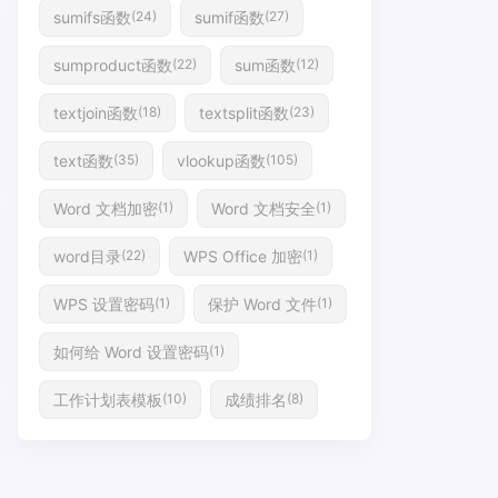
sumifs函数
sumif函数
(24)
(27)
sumproduct函数
sum函数
(22)
(12)
textjoin函数
textsplit函数
(18)
(23)
text函数
vlookup函数
(35)
(105)
Word 文档加密
Word 文档安全
(1)
(1)
word目录
WPS Office 加密
(22)
(1)
WPS 设置密码
保护 Word 文件
(1)
(1)
如何给 Word 设置密码
(1)
工作计划表模板
成绩排名
(10)
(8)