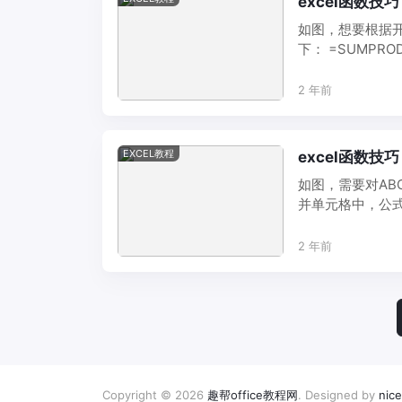
excel函数技巧
如图，想要根据
下： =SUMPRODUC
2 年前
EXCEL教程
excel函数技巧
如图，需要对A
并单元格中，公式如下：
2 年前
Copyright © 2026
趣帮office教程网
. Designed by
nic