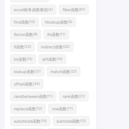
excel财务函数教程
filter函数
(4)
(67)
find函数
hlookup函数
(15)
(5)
iferror函数
ifs函数
(8)
(11)
if函数
indirect函数
(33)
(20)
int函数
left函数
(15)
(16)
lookup函数
match函数
(21)
(22)
offset函数
(34)
randbetween函数
rank函数
(11)
(21)
replace函数
row函数
(12)
(17)
substitute函数
subtotal函数
(15)
(12)