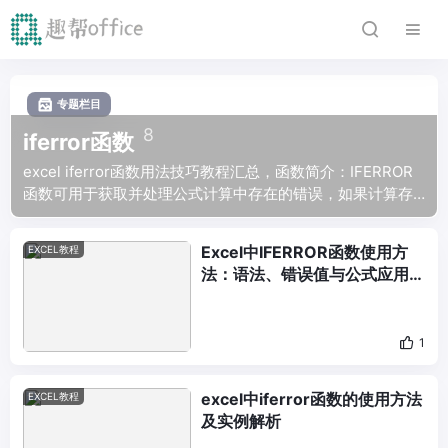
专题栏目
8
iferror函数
excel iferror函数用法技巧教程汇总，函数简介：IFERROR
函数可用于获取并处理公式计算中存在的错误，如果计算存
在错误,则返回指定的错误返回值，如果计算不存在错误,则直
接返回计算结果，语法结构：=IFERROR(值, 错误情况的返回
Excel中IFERROR函数使用方
EXCEL教程
值)
法：语法、错误值与公式应用解
析
1
excel中iferror函数的使用方法
EXCEL教程
及实例解析