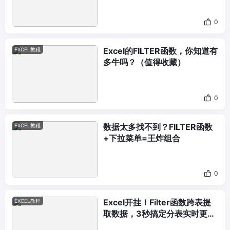
0
Excel的FILTER函数，你知道有
EXCEL教程
多牛吗？（值得收藏）
0
数据太多找不到？FILTER函数
EXCEL教程
+下拉菜单=王炸组合
0
Excel开挂！Filter函数跨表提
EXCEL教程
取数据，3秒搞定分表实时更
新！