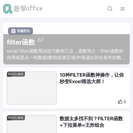
专题栏目
67
filter函数
excel filter函数用法技巧教程汇总，函数简介：filter函数的
作用就是从一组数据(数组或者区域)中筛选出符合条件的数
据。 语法如下: filter(数组,条件,[未找到时的返回值])。
10种FILTER函数神操作，让你
EXCEL教程
秒变Excel筛选大师！
0
数据太多找不到？FILTER函数
EXCEL教程
+下拉菜单=王炸组合