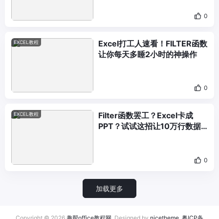
0
Excel打工人速看！FILTER函数
EXCEL教程
让你每天多睡2小时的神操作
0
Filter函数罢工？Excel卡成
EXCEL教程
PPT？试试这招让10万行数据
秒查！
0
加载更多
Copyright © 2026
趣帮office教程网
. Designed by
nicetheme
.
粤ICP备