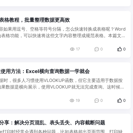
换表格教程，批量整理数据更高效
内容如果用逗号、空格等符号分隔，怎么快速转换成表格呢？Word
为表格功能，可以快速将这些文字内容整理成规范表格。本篇文
17
0
0
数使用方法：Excel横向查询数据一学就会
询数据时，很多人习惯使用VLOOKUP函数，但它主要适用于数据按
果数据是横向展示，使用VLOOKUP就无法完成查询。这时候就
19
0
0
技巧分享：解决分页混乱、表头丢失、内容截断问题
ce打印时经常会遇到各种问题，比如表格超出页面范围、打印缺