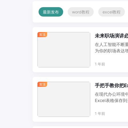
最新发布
word教程
excel教程
置顶
未来职场演讲必
在人工智能不断
为你的职场表达增
英文模板 ...
1 年前
置顶
手把手教你把E
在现代办公环境
Excel表格保
那么，如何 ...
1 年前