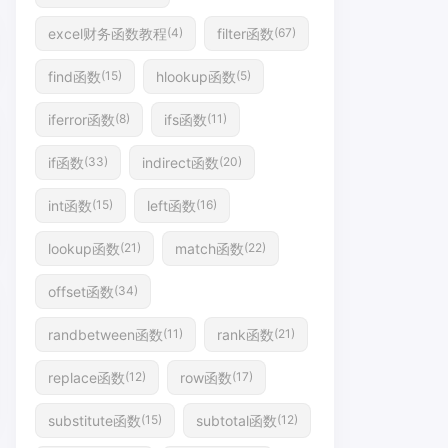
excel财务函数教程
filter函数
(4)
(67)
find函数
hlookup函数
(15)
(5)
iferror函数
ifs函数
(8)
(11)
if函数
indirect函数
(33)
(20)
int函数
left函数
(15)
(16)
lookup函数
match函数
(21)
(22)
offset函数
(34)
randbetween函数
rank函数
(11)
(21)
replace函数
row函数
(12)
(17)
substitute函数
subtotal函数
(15)
(12)