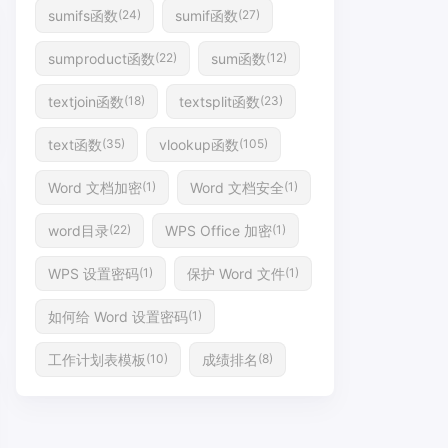
sumifs函数
sumif函数
(24)
(27)
sumproduct函数
sum函数
(22)
(12)
textjoin函数
textsplit函数
(18)
(23)
text函数
vlookup函数
(35)
(105)
Word 文档加密
Word 文档安全
(1)
(1)
word目录
WPS Office 加密
(22)
(1)
WPS 设置密码
保护 Word 文件
(1)
(1)
如何给 Word 设置密码
(1)
工作计划表模板
成绩排名
(10)
(8)