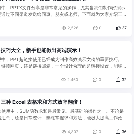
中，PPTX文件分享是非常常见的操作，尤其当我们制作好演示
要通过不同渠道发送给同事、朋友或老师。下面就为大家介绍三
2,526
0
37
用技巧大全，新手也能做出高端演示！
报中，PPT超链接使用已经成为制作高效演示文稿的重要技巧。
、链接网页，还是链接邮箱，一个设计合理的超链接设置，能够
 ...
2,460
0
32
三种 Excel 表格求和方式效率翻倍！
表格日常使用中，SUM函数求和是最常见、最基础的操作之一。不论是
据汇总，还是日常统计，熟练掌握求和方法，能极大提高工作效
4,807
0
36