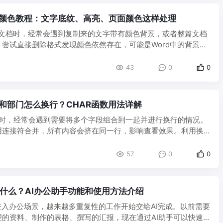
景颜色教程：文字底纹、高亮、页面颜色这样处理
辑文档时，经常会遇到复制来的文字带有颜色背景，或者整篇文档
尝试直接删除格式发现颜色依然存在，可能是Word中的背景效
43
0
0
姓名和部门怎么换行？CHAR函数用法详解
数据时，经常会遇到需要将多个字段组合到一起并进行换行的情况。
用连接符合并，所有内容会挤在同一行，影响查看效果。利用换
.
57
0
0
y是什么？AI办公助手功能和使用方法介绍
进入办公场景，越来越多重复性的工作开始交给AI完成。以前需要
理的资料、制作的表格、撰写的汇报，现在通过AI助手可以快速完