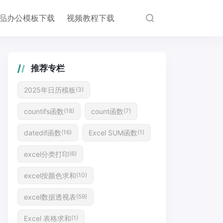
品办公模板下载
视频教程下载
推荐专栏
2025年日历模板
(3)
countifs函数
count函数
(18)
(7)
datedif函数
Excel SUM函数
(16)
(1)
excel分类打印
(6)
excel按颜色求和
(10)
excel数据透视表
(59)
excel默认字体怎么设置，excel中如何设置单
Excel 表格求和
(1)