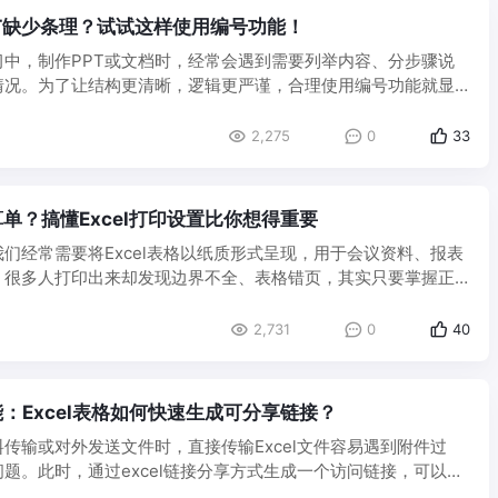
T缺少条理？试试这样使用编号功能！
习中，制作PPT或文档时，经常会遇到需要列举内容、分步骤说
情况。为了让结构更清晰，逻辑更严谨，合理使用编号功能就显
 ...
2,275
0
33
单？搞懂Excel打印设置比你想得重要
们经常需要将Excel表格以纸质形式呈现，用于会议资料、报表
。很多人打印出来却发现边界不全、表格错页，其实只要掌握正
2,731
0
40
：Excel表格如何快速生成可分享链接？
传输或对外发送文件时，直接传输Excel文件容易遇到附件过
题。此时，通过excel链接分享方式生成一个访问链接，可以快