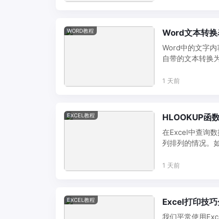
WORD教程
Word文本转
Word中的文字
自带的文本转换
章通过案例分 ...
1 天前
EXCEL教程
HLOOKUP函
在Excel中查
列排列的情况。如
需要 ...
1 天前
EXCEL教程
Excel打印
我们平常使用Ex