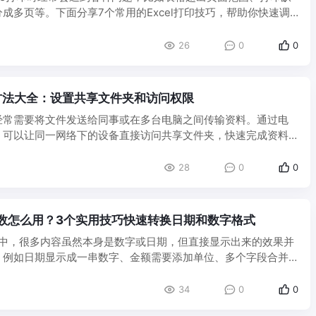
成多页等。下面分享7个常用的Excel打印技巧，帮助你快速调
26
0
0
方法大全：设置共享文件夹和访问权限
经常需要将文件发送给同事或在多台电脑之间传输资料。通过电
，可以让同一网络下的设备直接访问共享文件夹，快速完成资料
台 ...
28
0
0
XT函数怎么用？3个实用技巧快速转换日期和数字格式
处理中，很多内容虽然本身是数字或日期，但直接显示出来的效果并
。例如日期显示成一串数字、金额需要添加单位、多个字段合并
.
34
0
0