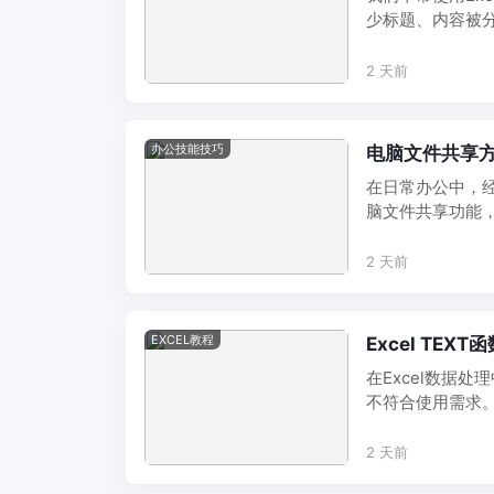
少标题、内容被分
整表格打印 ...
2 天前
办公技能技巧
电脑文件共享
在日常办公中，
脑文件共享功能
传递。无论是家庭多
2 天前
EXCEL教程
Excel TE
在Excel数据
不符合使用需求
后格式混乱等。 ..
2 天前