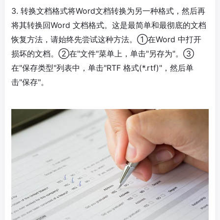
3. 转换文档格式将Word文档转换为另一种格式，然后再
将其转换回Word 文档格式。这是最简单和最彻底的文档
恢复方法，请始终先尝试这种方法。①在Word 中打开
损坏的文档。②在"文件"菜单上，单击"另存为"。③
在"保存类型"列表中，单击"RTF 格式(*.rtf)"，然后单
击"保存"。