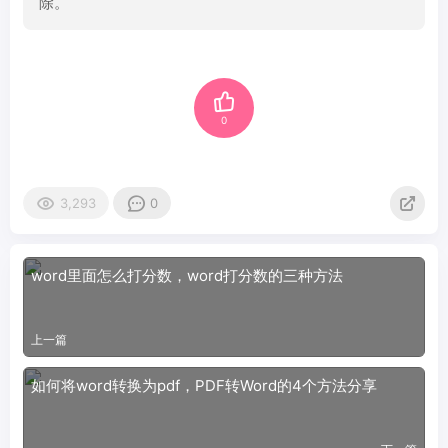
除。
0
3,293
0
word里面怎么打分数，word打分数的三种方法
上一篇
如何将word转换为pdf，PDF转Word的4个方法分享