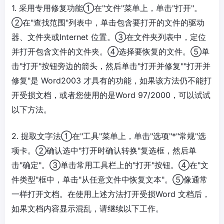
1. 采用专用修复功能①在"文件"菜单上，单击"打开"。
②在"查找范围"列表中，单击包含要打开的文件的驱动
器、文件夹或Internet 位置。③在文件夹列表中，定位
并打开包含文件的文件夹。④选择要恢复的文件。⑤单
击"打开"按钮旁边的箭头，然后单击"打开并修复""打开并
修复"是 Word2003 才具有的功能，如果该方法仍不能打
开受损文档，或者您使用的是Word 97/2000，可以试试
以下方法。
2. 提取文字法①在"工具"菜单上，单击"选项"*"常规"选
项卡。②确认选中"打开时确认转换"复选框，然后单
击"确定"。③单击常用工具栏上的"打开"按钮。④在"文
件类型"框中，单击"从任意文件中恢复文本"。⑤像通常
一样打开文档。在使用上述方法打开受损Word 文档后，
如果文档内容显示混乱，请继续以下工作。