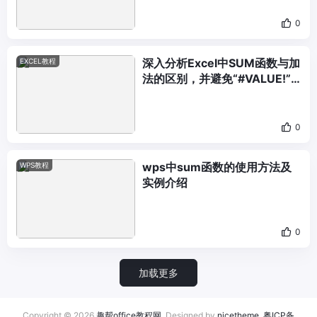
0
深入分析Excel中SUM函数与加
EXCEL教程
法的区别，并避免“#VALUE!”
的出现
0
wps中sum函数的使用方法及
WPS教程
实例介绍
0
加载更多
Copyright © 2026
趣帮office教程网
. Designed by
nicetheme
.
粤ICP备