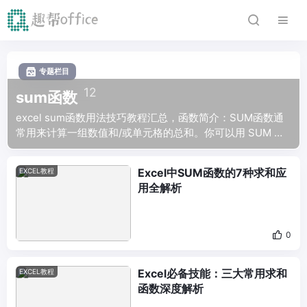
专题栏目
12
sum函数
excel sum函数用法技巧教程汇总，函数简介：SUM函数通
常用来计算一组数值和/或单元格的总和。你可以用 SUM 函
数用来做加法，计算多个单元格中的数字之和，统计多个单
元格范围的数值，或在同一个表格文件中跨工作表计算多个
Excel中SUM函数的7种求和应
EXCEL教程
范围的数值综合等等。函数公式：=SUM(数值 1, [数值 2, ...])
用全解析
0
Excel必备技能：三大常用求和
EXCEL教程
函数深度解析