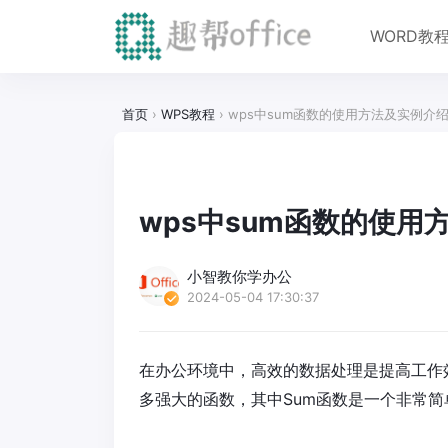
WORD教
首页
›
WPS教程
›
wps中sum函数的使用方法及实例介
wps中sum函数的使用
小智教你学办公
2024-05-04 17:30:37
在办公环境中，高效的数据处理是提高工作
多强大的函数，其中Sum函数是一个非常简