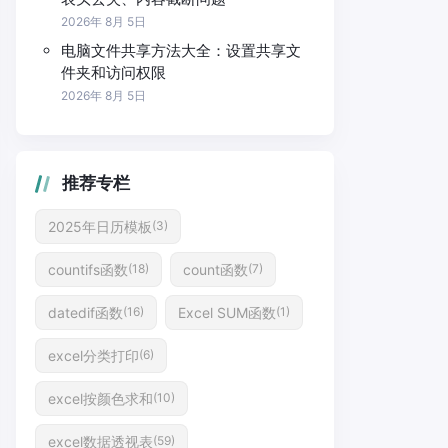
2026年 8月 5日
电脑文件共享方法大全：设置共享文
件夹和访问权限
2026年 8月 5日
推荐专栏
2025年日历模板
(3)
countifs函数
count函数
(18)
(7)
datedif函数
Excel SUM函数
(16)
(1)
excel分类打印
(6)
excel按颜色求和
(10)
excel数据透视表
(59)