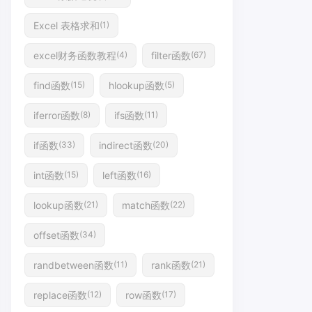
Excel 表格求和
(1)
excel财务函数教程
filter函数
(4)
(67)
find函数
hlookup函数
(15)
(5)
iferror函数
ifs函数
(8)
(11)
if函数
indirect函数
(33)
(20)
int函数
left函数
(15)
(16)
lookup函数
match函数
(21)
(22)
offset函数
(34)
randbetween函数
rank函数
(11)
(21)
replace函数
row函数
(12)
(17)