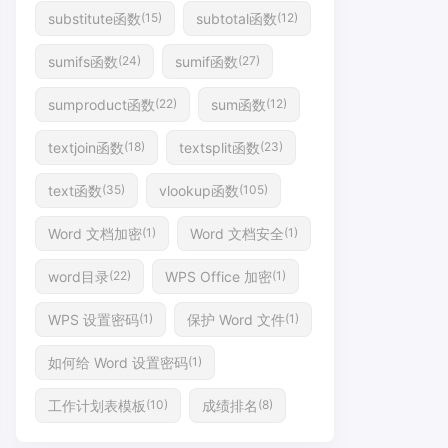
substitute函数
subtotal函数
(15)
(12)
sumifs函数
sumif函数
(24)
(27)
sumproduct函数
sum函数
(22)
(12)
textjoin函数
textsplit函数
(18)
(23)
text函数
vlookup函数
(35)
(105)
Word 文档加密
Word 文档安全
(1)
(1)
word目录
WPS Office 加密
(22)
(1)
WPS 设置密码
保护 Word 文件
(1)
(1)
如何给 Word 设置密码
(1)
工作计划表模板
成绩排名
(10)
(8)