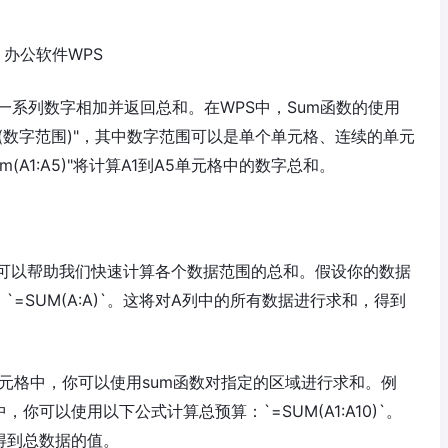
办公软件WPS
一系列数字相加并返回总和。在WPS中，Sum函数的使用
m(数字范围)"，其中数字范围可以是单个单元格、连续的单元
A1:A5)"将计算A1到A5单元格中的数字总和。
函数可以帮助我们快速计算各个数据范围的总和。假设你的数据
=SUM(A:A)`。这将对A列中的所有数据进行求和，得到
单元格中，你可以使用sum函数对指定的区域进行求和。例
你可以使用以下公式计算总预算：`=SUM(A1:A10)`。
，得到总数据的值。