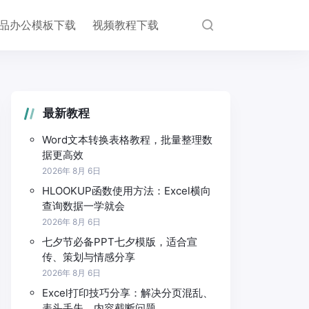
品办公模板下载
视频教程下载
最新教程
Word文本转换表格教程，批量整理数
据更高效
2026年 8月 6日
HLOOKUP函数使用方法：Excel横向
查询数据一学就会
2026年 8月 6日
七夕节必备PPT七夕模版，适合宣
传、策划与情感分享
2026年 8月 6日
Excel打印技巧分享：解决分页混乱、
表头丢失、内容截断问题