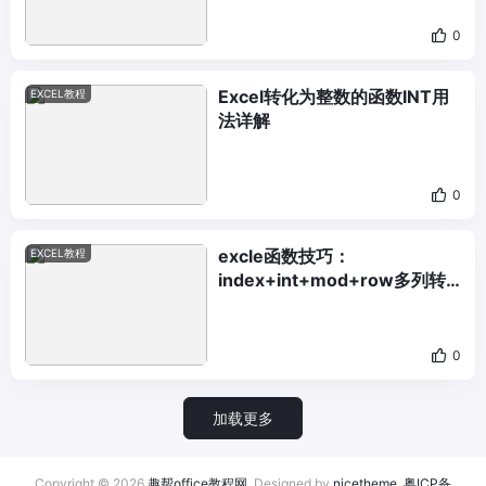
0
Excel转化为整数的函数INT用
EXCEL教程
法详解
0
excle函数技巧：
EXCEL教程
index+int+mod+row多列转
一列
0
加载更多
Copyright © 2026
趣帮office教程网
. Designed by
nicetheme
.
粤ICP备