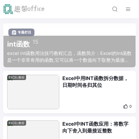
专题栏目
15
int函数
excel int函数用法技巧教程汇总，函数简介：Excel的Int函数
是一个非常有用的函数,它可以将一个数值向下取整为最接近
的整数。语法：INT(number)，Number需要进行向下舍入取
整的实数。
Excel中用INT函数拆分数据，
EXCEL教程
日期时间各归其位
0
Excel中INT函数应用：将数字
EXCEL教程
向下舍入到最接近整数