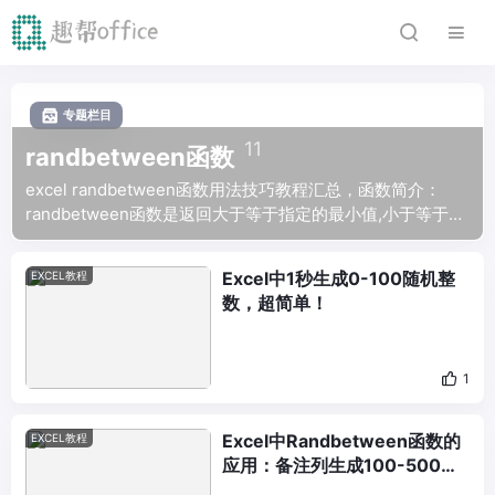
专题栏目
11
randbetween函数
excel randbetween函数用法技巧教程汇总，函数简介：
randbetween函数是返回大于等于指定的最小值,小于等于指
定最大值之间的一个随机整数的函数，其基本语法为：
=RANDBETWEEN(最小值,最大值)，其中最小值和最大值分
Excel中1秒生成0-100随机整
EXCEL教程
别指定了随机数的下限和上限‌。
数，超简单！
1
Excel中Randbetween函数的
EXCEL教程
应用：备注列生成100-500之
间的随机值