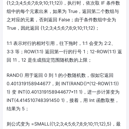
{1;2;3;4;5;6;7;8;9;10;11;12})，执行时，依次取 IF 条件数
组中的每个元素出来，如果为 True，返回第二个数组与
之对应的元素，否则返回 False；由于条件数组中全为
True，因此返回 {1;2;3;4;5;6;7;8;9;10;11;12}；
1:1 表示对行的相对引用，往下拖时，1:1 会变为 2:2、
3:3 等；ROW(1:1) 返回第一行的行号 1；12-ROW(1:1) 返
回 11，12 是生成指定范围随机数的上限；
RAND() 用于返回 0 到 1 的小数随机数，假如它返回
0.401319158944677，则 INT(RAND()*(12-ROW(1:1))
1) 变 INT(0.401319158944677*11 1)，进一步计算变为
INT(4.414510748391450 1)，接着，用 Int 函数取整，
结果为 5；
则公式变为 =SMALL({1;2;3;4;5;6;7;8;9;10;11;12},5)，最