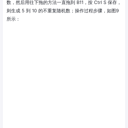
数，然后用往下拖的方法一直拖到 B11，按 Ctrl S 保存，
则生成 5 到 10 的不重复随机数；操作过程步骤，如图9
所示：