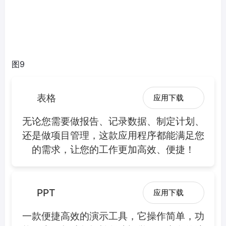
图9
表格
应用下载
无论您需要做报告、记录数据、制定计划、
还是做项目管理，这款应用程序都能满足您
的需求，让您的工作更加高效、便捷！
PPT
应用下载
一款便捷高效的演示工具，它操作简单，功