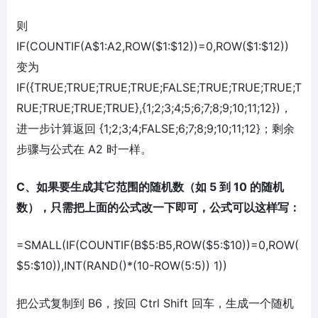
则
IF(COUNTIF(A$1:A2,ROW($1:$12))=0,ROW($1:$12))
变为
IF({TRUE;TRUE;TRUE;TRUE;FALSE;TRUE;TRUE;TRUE;T
RUE;TRUE;TRUE;TRUE},{1;2;3;4;5;6;7;8;9;10;11;12})，
进一步计算返回 {1;2;3;4;FALSE;6;7;8;9;10;11;12}；剩余
步骤与公式在 A2 时一样。
C、如果要生成其它范围的随机数（如 5 到 10 的随机
数），只需把上面的公式改一下即可，公式可以这样写：
=SMALL(IF(COUNTIF(B$5:B5,ROW($5:$10))=0,ROW(
$5:$10)),INT(RAND()*(10-ROW(5:5)) 1))
把公式复制到 B6，按回 Ctrl Shift 回车，生成一个随机