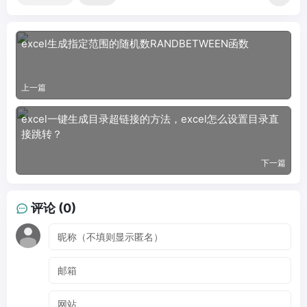
excel生成指定范围的随机数RANDBETWEEN函数
上一篇
excel一键生成目录超链接的方法，excel怎么设置目录直
接跳转？
下一篇
评论 (0)