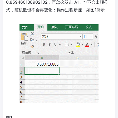
0.859460188902102，再怎么双击 A1，也不会出现公
式，随机数也不会再变化；操作过程步骤，如图1所示：
图1