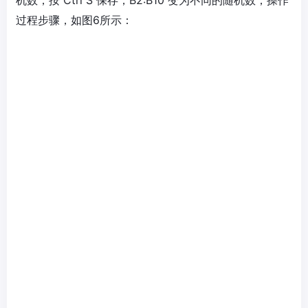
机数，按 Ctrl S 保存，B2:B10 变为不同的随机数；操作
过程步骤，如图6所示：