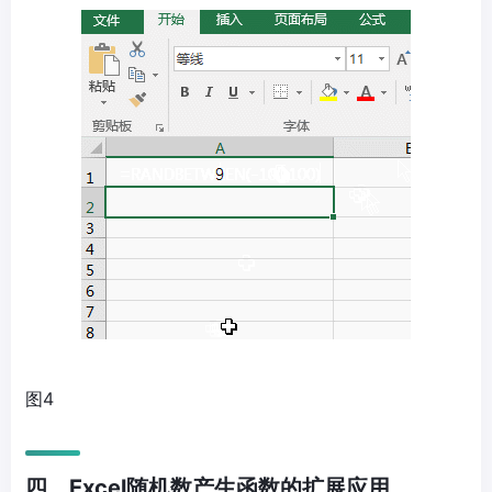
图4
四、Excel随机数产生函数的扩展应用