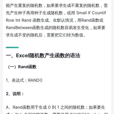
能产生重复的随机数，如果要求生成不重复的随机数，需
先产生种子再用种子生成随机数，或用 Small If CountIf
Row Int Rand 函数生成。在默认情况，用Rand函数或
RandBetween函数生成的随机数容易发生变化，如果要
求生成不变的随机后，需要把它们转为数值。
一、Excel随机数产生函数的语法
（一）Rand函数
1、表达式：RAND()
2、说明：
A、Rand函数用于生成 0 到 1 之间的随机数；如果要生