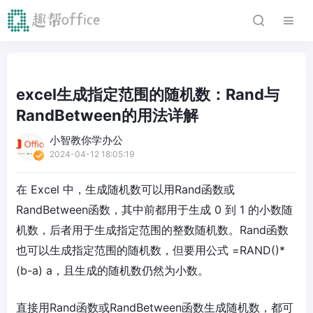
excel生成指定范围的随机数：Rand与
RandBetween的用法详解
小智教你学办公
2024-04-12 18:05:19
在 Excel 中，生成随机数可以用Rand函数或
RandBetween函数，其中前都用于生成 0 到 1 的小数随
机数，后者用于生成指定范围的整数随机数。Rand函数
也可以生成指定范围的随机数，但要用公式 =RAND()*
(b-a) a，且生成的随机数仍然为小数。
直接用Rand函数或RandBetween函数生成随机数，都可