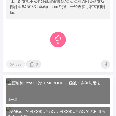
任。如发现本站有涉嫌抄袭侵权/违法违规的内容请发送
邮件至94508324@qq.com举报，一经查实，将立刻删
除。
0
822
0
全面解析Excel中的SUMPRODUCT函数：实例与用法
上一篇
揭秘Excel的VLOOKUP函数：VLOOKUP函数的各种用法