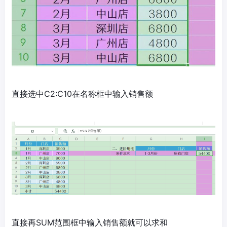
直接选中C2:C10在名称框中输入销售额
直接再SUM范围框中输入销售额就可以求和