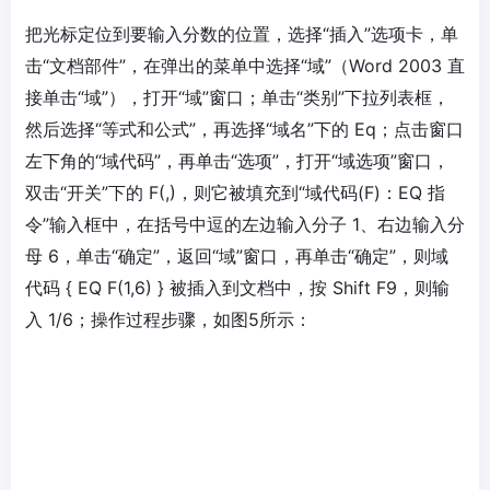
把光标定位到要输入分数的位置，选择“插入”选项卡，单
击“文档部件”，在弹出的菜单中选择“域”（Word 2003 直
接单击“域”），打开“域”窗口；单击“类别”下拉列表框，
然后选择“等式和公式”，再选择“域名”下的 Eq；点击窗口
左下角的“域代码”，再单击“选项”，打开“域选项”窗口，
双击“开关”下的 F(,)，则它被填充到“域代码(F)：EQ 指
令”输入框中，在括号中逗的左边输入分子 1、右边输入分
母 6，单击“确定”，返回“域”窗口，再单击“确定”，则域
代码 { EQ F(1,6) } 被插入到文档中，按 Shift F9，则输
入 1/6；操作过程步骤，如图5所示：