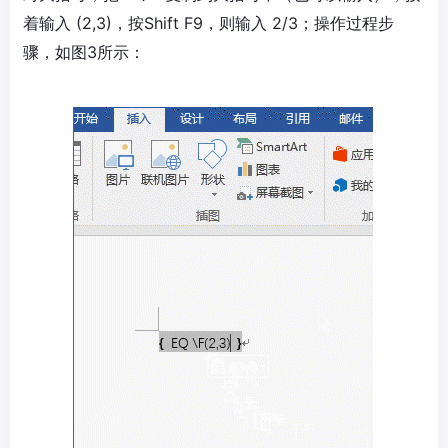
着输入 (2,3)，按Shift F9，则输入 2/3；操作过程步
骤，如图3所示：