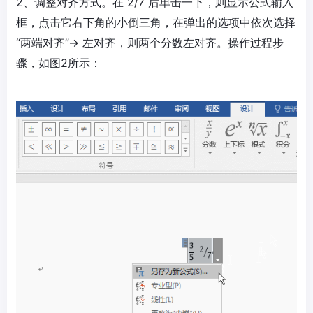
2、调整对齐方式。在 2/7 后单击一下，则显示公式输入
框，点击它右下角的小倒三角，在弹出的选项中依次选择
“两端对齐”→ 左对齐，则两个分数左对齐。操作过程步
骤，如图2所示：