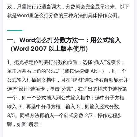
致，只需把行距适当调大，分数就会完全显示出来。以下
就是Word里怎么打分数的三种方法的具体操作实例。
一、Word怎么打分数方法一：用公式输入
（Word 2007 以上版本使用）
1、把光标定位到要打分数的位置，选择“插入”选项卡，
单击屏幕右上角的“公式”（或按快捷键 Alt =），则一个
公式输入框插到文档中，且在“视图”选项卡右自动显示并
选择“设计”选项卡，单击“分数”，在弹出的样式中选择第
一个，则一个公式插入到公式输入框中；选中分子方框，
输入 3，再选中分母方框，输入 5，则输入竖式分数
3/5。同样方法再输入一个斜式分数 2/7；操作过程步
骤，如图1所示：