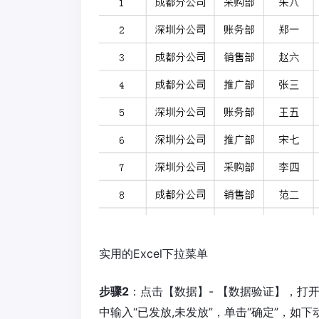
实用的Excel下拉菜单
步骤2
：点击【数据】- 【数据验证】，打
中输入“已发放,未发放”，单击“确定”，如