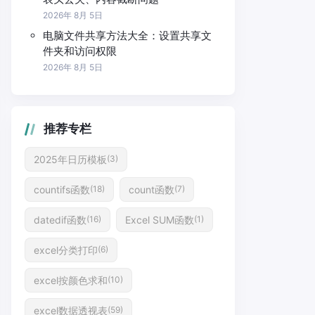
2026年 8月 5日
电脑文件共享方法大全：设置共享文
件夹和访问权限
2026年 8月 5日
推荐专栏
2025年日历模板
(3)
countifs函数
count函数
(18)
(7)
datedif函数
Excel SUM函数
(16)
(1)
excel分类打印
(6)
excel按颜色求和
(10)
excel数据透视表
(59)