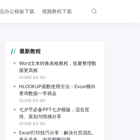
品办公模板下载
视频教程下载
最新教程
Word文本转换表格教程，批量整理数
据更高效
2026年 8月 6日
HLOOKUP函数使用方法：Excel横向
查询数据一学就会
2026年 8月 6日
七夕节必备PPT七夕模版，适合宣
传、策划与情感分享
2026年 8月 6日
Excel打印技巧分享：解决分页混乱、
表头丢失、内容截断问题