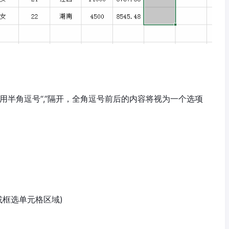
间用半角逗号“,”隔开，全角逗号前后的内容将视为一个选项
或框选单元格区域)