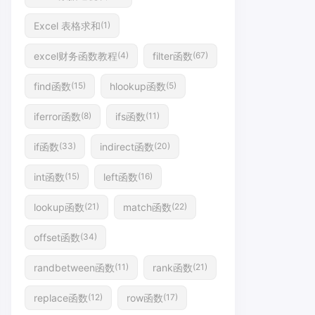
Excel 表格求和
(1)
excel财务函数教程
filter函数
(4)
(67)
find函数
hlookup函数
(15)
(5)
iferror函数
ifs函数
(8)
(11)
if函数
indirect函数
(33)
(20)
int函数
left函数
(15)
(16)
lookup函数
match函数
(21)
(22)
offset函数
(34)
randbetween函数
rank函数
(11)
(21)
replace函数
row函数
(12)
(17)