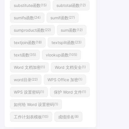
substitute函数
subtotal函数
(15)
(12)
sumifs函数
sumif函数
(24)
(27)
sumproduct函数
sum函数
(22)
(12)
textjoin函数
textsplit函数
(18)
(23)
text函数
vlookup函数
(35)
(105)
Word 文档加密
Word 文档安全
(1)
(1)
word目录
WPS Office 加密
(22)
(1)
WPS 设置密码
保护 Word 文件
(1)
(1)
如何给 Word 设置密码
(1)
工作计划表模板
成绩排名
(10)
(8)