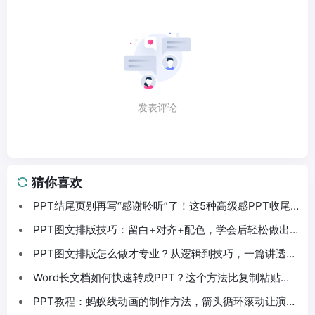
发表评论
猜你喜欢
PPT结尾页别再写“感谢聆听”了！这5种高级感PPT收尾
法拿去直接用
PPT图文排版技巧：留白+对齐+配色，学会后轻松做出
高级感PPT
PPT图文排版怎么做才专业？从逻辑到技巧，一篇讲透
PPT排版
Word长文档如何快速转成PPT？这个方法比复制粘贴快
10倍
PPT教程：蚂蚁线动画的制作方法，箭头循环滚动让演示