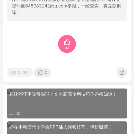
邮件至94508324@qq.com举报，一经查实，将立刻删
除。
33
2,280
0
想让PPT更吸引眼球？文本高亮使用技巧你必须知道！
上一篇
还在手动演示？学会PPT插入视频技巧，轻松吸睛！