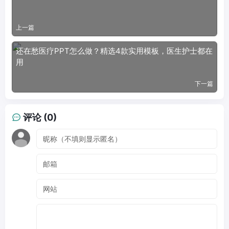
上一篇
还在愁医疗PPT怎么做？精选4款实用模板，医生护士都在
用
下一篇
评论 (0)