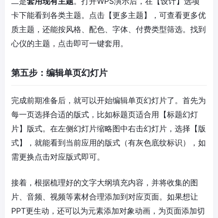
二是
套用现有主题
。打开WPS演示后，在【设计】选项
卡下能看到各类主题。点击【更多主题】，可查看更多优
质主题，还能按风格、配色、字体、付费类型筛选。找到
心仪的主题，点击即可一键套用。
第五步：编辑单页幻灯片
完成前期准备后，就可以开始编辑单页幻灯片了。首先为
每一页选择合适的版式，比如标题页适合用【标题幻灯
片】版式。在左侧幻灯片缩略图中右击幻灯片，选择【版
式】，就能看到当前应用的版式（有灰色底纹标识），如
需更换点击对应版式即可。
接着，根据梳理好的文字大纲填充内容，并将收集的图
片、音频、视频等素材合理添加到对应页面。如果想让
PPT更生动，还可以为元素添加对象动画，为页面添加切