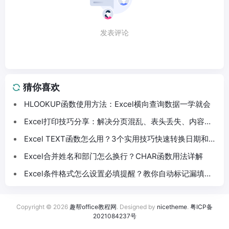
发表评论
猜你喜欢
HLOOKUP函数使用方法：Excel横向查询数据一学就会
Excel打印技巧分享：解决分页混乱、表头丢失、内容截
断问题
Excel TEXT函数怎么用？3个实用技巧快速转换日期和数
字格式
Excel合并姓名和部门怎么换行？CHAR函数用法详解
Excel条件格式怎么设置必填提醒？教你自动标记漏填数
据
Copyright © 2026
趣帮office教程网
. Designed by
nicetheme
.
粤ICP备
2021084237号