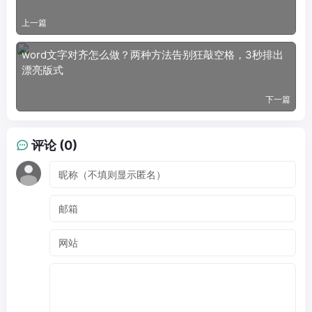
上一篇
word文字对齐怎么做？两种方法告别狂敲空格，3秒排出
漂亮版式
下一篇
评论 (0)