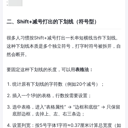
二、Shift+减号打出的下划线（符号型）
很多人习惯按Shift+减号打出一长串短横线当作下划线。
这种下划线本质是多个独立符号，打字时符号被拆开，自
然会断开。
要固定这种下划线的长度，可以用
表格法：
统计原有下划线的字符数（例如20个减号）；
插入一个1列的表格，行数按需要设置；
选中表格，进入“表格属性” → “边框和底纹” → 只保留
底部边框，去掉上、左、右三条边；
设置列宽：按5号字体1字符≈0.37厘米计算总宽度（如