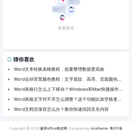
发表评论
猜你喜欢
Word文本转换表格教程，批量整理数据更高效
Word去掉背景颜色教程：文字底纹、高亮、页面颜色这
样处理
Word表格行怎么上下移动？Windows和Mac快捷操作分
享
Word表格文字对不齐怎么调整？这个功能比加空格更方
便
Word文档没保存怎么办？教你快速找回丢失内容
Copyright © 2026
趣帮office教程网
. Designed by
nicetheme
.
粤ICP备