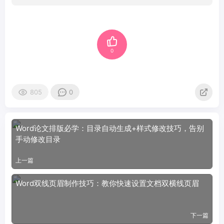
0
805
0
Word论文排版必学：目录自动生成+样式修改技巧，告别
手动修改目录
上一篇
Word双线页眉制作技巧：教你快速设置文档双横线页眉
下一篇