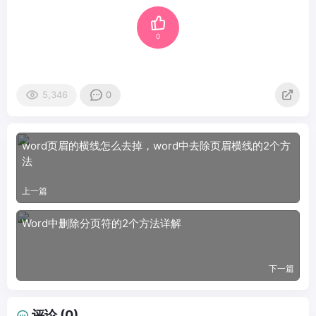
0
5,346
0
word页眉的横线怎么去掉，word中去除页眉横线的2个方
法
上一篇
Word中删除分页符的2个方法详解
下一篇
评论 (0)