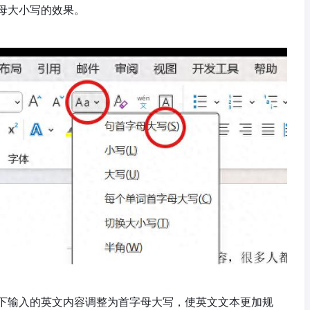
母大小写的效果。
下输入的英文内容调整为首字母大写，使英文文本更加规