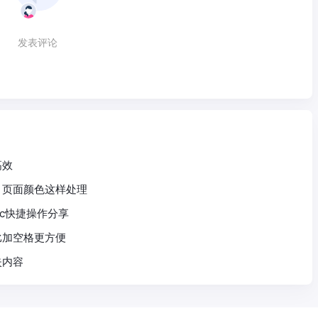
发表评论
高效
、页面颜色这样处理
ac快捷操作分享
比加空格更方便
失内容