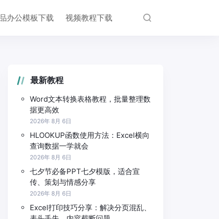
品办公模板下载
视频教程下载
最新教程
Word文本转换表格教程，批量整理数
据更高效
2026年 8月 6日
HLOOKUP函数使用方法：Excel横向
查询数据一学就会
2026年 8月 6日
七夕节必备PPT七夕模版，适合宣
传、策划与情感分享
2026年 8月 6日
Excel打印技巧分享：解决分页混乱、
表头丢失、内容截断问题