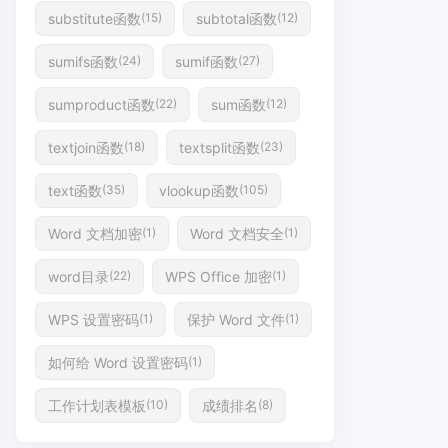
substitute函数
subtotal函数
(15)
(12)
sumifs函数
sumif函数
(24)
(27)
sumproduct函数
sum函数
(22)
(12)
textjoin函数
textsplit函数
(18)
(23)
text函数
vlookup函数
(35)
(105)
Word 文档加密
Word 文档安全
(1)
(1)
word目录
WPS Office 加密
(22)
(1)
WPS 设置密码
保护 Word 文件
(1)
(1)
如何给 Word 设置密码
(1)
工作计划表模板
成绩排名
(10)
(8)