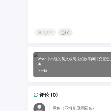
1,335
0
Word中出现的英文或阿拉伯数字间距变宽怎
决
上一篇
评论 (0)