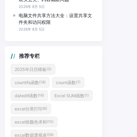
2026年 8月 5日
电脑文件共享方法大全：设置共享文
件夹和访问权限
2026年 8月 5日
推荐专栏
2025年日历模板
(3)
countifs函数
count函数
(18)
(7)
datedif函数
Excel SUM函数
(16)
(1)
excel分类打印
(6)
excel按颜色求和
(10)
excel数据透视表
(59)