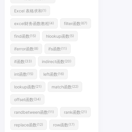
Excel 表格求和
(1)
excel财务函数教程
filter函数
(4)
(67)
find函数
hlookup函数
(15)
(5)
iferror函数
ifs函数
(8)
(11)
if函数
indirect函数
(33)
(20)
int函数
left函数
(15)
(16)
lookup函数
match函数
(21)
(22)
offset函数
(34)
randbetween函数
rank函数
(11)
(21)
replace函数
row函数
(12)
(17)