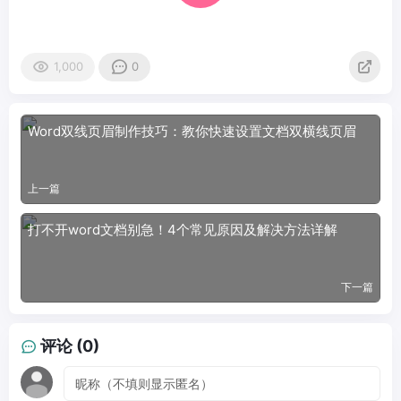
1,000
0
Word双线页眉制作技巧：教你快速设置文档双横线页眉
上一篇
打不开word文档别急！4个常见原因及解决方法详解
下一篇
评论 (0)