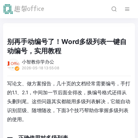
别再手动编号了！Word多级列表一键自
动编号，实用教程
小智教你学办公
2026-05-18 13:55:08
写论文、做方案报告，几十页的文档经常需要编号，手打
的1.1、2.1，中间加一节后面全得改，换编号格式还得从
头删到尾。这些问题其实都能用多级列表解决，它能自动
识别层级、随增随改，下面3个技巧帮助你掌握多级列表
的使用。
一、正确使用对多级列表