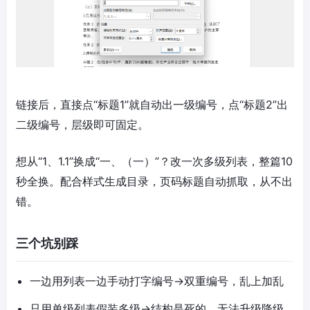
链接后，直接点“标题1”就自动出一级编号，点“标题2”出
二级编号，层级即可固定。
想从“1、1.1”换成“一、（一）”？改一次多级列表，整篇10
秒全换。配合样式生成目录，页码标题自动抓取，从不出
错。
三个坑别踩
一边用列表一边手动打字编号→双重编号，乱上加乱
只用单级列表假装多级→结构是死的，无法升级降级