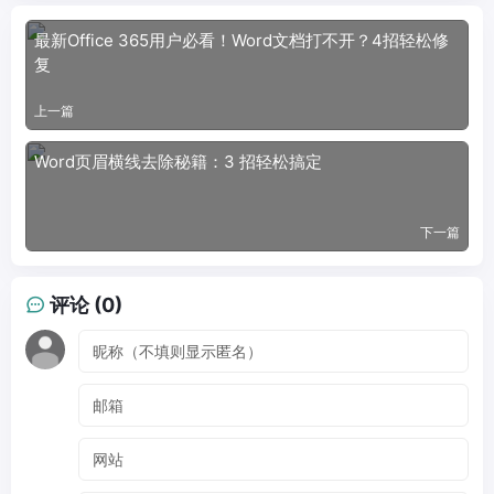
最新Office 365用户必看！Word文档打不开？4招轻松修
复
上一篇
Word页眉横线去除秘籍：3 招轻松搞定
下一篇
评论 (0)