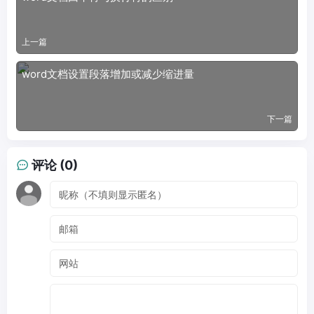
上一篇
word文档设置段落增加或减少缩进量
下一篇
评论 (0)