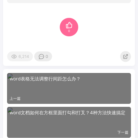
0
6,214
0
word表格无法调整行间距怎么办？
上一篇
word文档如何在方框里面打勾和打叉？4种方法快速搞定
下一篇