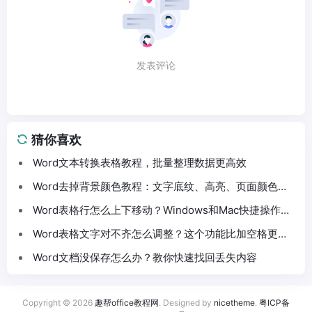
发表评论
猜你喜欢
Word文本转换表格教程，批量整理数据更高效
Word去掉背景颜色教程：文字底纹、高亮、页面颜色这
样处理
Word表格行怎么上下移动？Windows和Mac快捷操作分
享
Word表格文字对不齐怎么调整？这个功能比加空格更方
便
Word文档没保存怎么办？教你快速找回丢失内容
Copyright © 2026
趣帮office教程网
. Designed by
nicetheme
.
粤ICP备