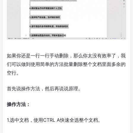
如果你还是一行一行手动删除，那么你太没有效率了，我
们可以做到使用简单的方法批量删除整个文档里面多余的
空行。
首先说操作方法，然后再说说原理。
操作方法：
1.选中文档，使用CTRL A快速全选整个文档。