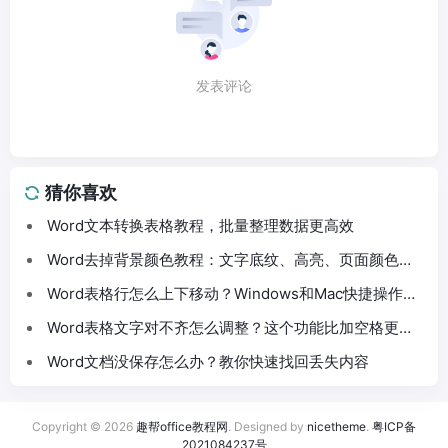
发表评论
猜你喜欢
Word文本转换表格教程，批量整理数据更高效
Word去掉背景颜色教程：文字底纹、高亮、页面颜色这
样处理
Word表格行怎么上下移动？Windows和Mac快捷操作分
享
Word表格文字对不齐怎么调整？这个功能比加空格更方
便
Word文档没保存怎么办？教你快速找回丢失内容
Copyright © 2026
趣帮office教程网
. Designed by
nicetheme
.
粤ICP备
2021084237号