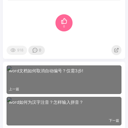
0
918
0
word文档如何取消自动编号？仅需3步!
上一篇
word如何为汉字注音？怎样输入拼音？
下一篇