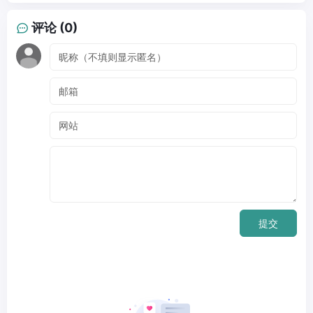
评论 (0)
提交