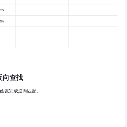
反向查找
UP函数完成逆向匹配。