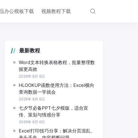
品办公模板下载
视频教程下载
最新教程
Word文本转换表格教程，批量整理数
据更高效
2026年 8月 6日
HLOOKUP函数使用方法：Excel横向
查询数据一学就会
2026年 8月 6日
七夕节必备PPT七夕模版，适合宣
传、策划与情感分享
2026年 8月 6日
Excel打印技巧分享：解决分页混乱、
表头丢失、内容截断问题