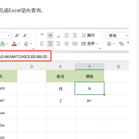
成Excel逆向查询。