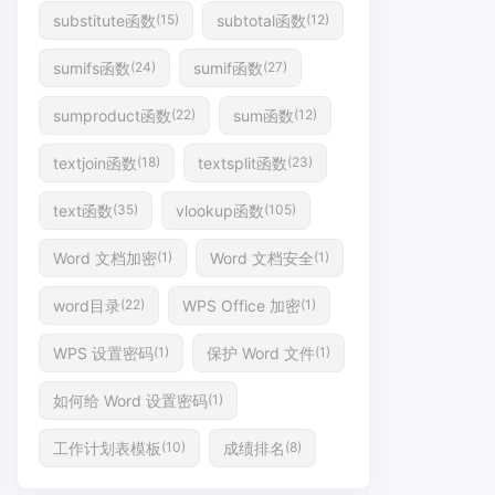
substitute函数
subtotal函数
(15)
(12)
sumifs函数
sumif函数
(24)
(27)
sumproduct函数
sum函数
(22)
(12)
textjoin函数
textsplit函数
(18)
(23)
text函数
vlookup函数
(35)
(105)
Word 文档加密
Word 文档安全
(1)
(1)
word目录
WPS Office 加密
(22)
(1)
WPS 设置密码
保护 Word 文件
(1)
(1)
如何给 Word 设置密码
(1)
工作计划表模板
成绩排名
(10)
(8)