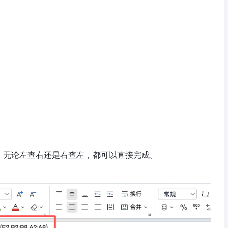
向，无论左查右还是右查左，都可以直接完成。