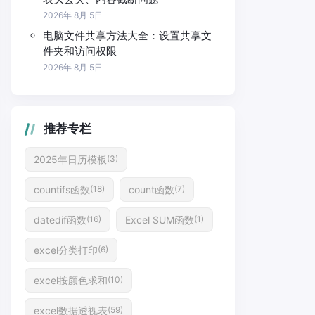
2026年 8月 5日
电脑文件共享方法大全：设置共享文
件夹和访问权限
2026年 8月 5日
推荐专栏
2025年日历模板
(3)
countifs函数
count函数
(18)
(7)
datedif函数
Excel SUM函数
(16)
(1)
excel分类打印
(6)
excel按颜色求和
(10)
excel数据透视表
(59)