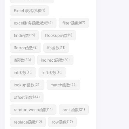
Excel 表格求和
(1)
excel财务函数教程
filter函数
(4)
(67)
find函数
hlookup函数
(15)
(5)
iferror函数
ifs函数
(8)
(11)
if函数
indirect函数
(33)
(20)
int函数
left函数
(15)
(16)
lookup函数
match函数
(21)
(22)
offset函数
(34)
randbetween函数
rank函数
(11)
(21)
replace函数
row函数
(12)
(17)