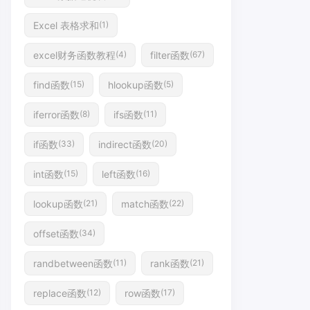
Excel 表格求和
(1)
excel财务函数教程
filter函数
(4)
(67)
find函数
hlookup函数
(15)
(5)
iferror函数
ifs函数
(8)
(11)
if函数
indirect函数
(33)
(20)
int函数
left函数
(15)
(16)
lookup函数
match函数
(21)
(22)
offset函数
(34)
randbetween函数
rank函数
(11)
(21)
replace函数
row函数
(12)
(17)