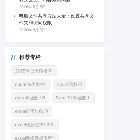
2026年 8月 5日
电脑文件共享方法大全：设置共享文
件夹和访问权限
2026年 8月 5日
推荐专栏
2025年日历模板
(3)
countifs函数
count函数
(18)
(7)
datedif函数
Excel SUM函数
(16)
(1)
excel分类打印
(6)
excel按颜色求和
(10)
excel数据透视表
(59)