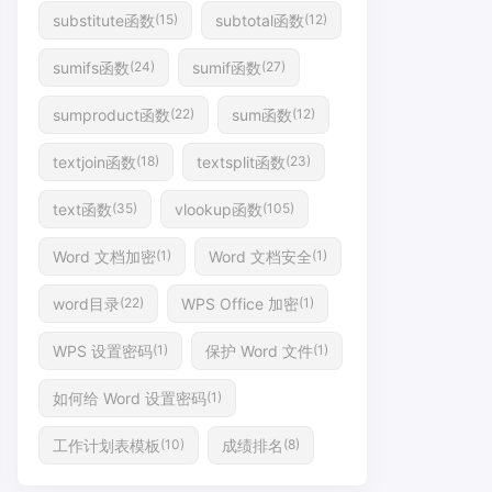
substitute函数
subtotal函数
(15)
(12)
sumifs函数
sumif函数
(24)
(27)
sumproduct函数
sum函数
(22)
(12)
textjoin函数
textsplit函数
(18)
(23)
text函数
vlookup函数
(35)
(105)
Word 文档加密
Word 文档安全
(1)
(1)
word目录
WPS Office 加密
(22)
(1)
WPS 设置密码
保护 Word 文件
(1)
(1)
如何给 Word 设置密码
(1)
工作计划表模板
成绩排名
(10)
(8)