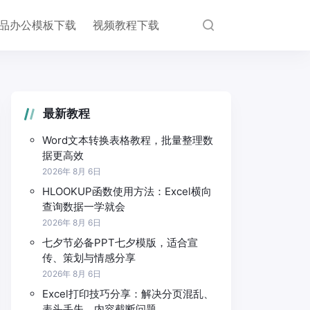
品办公模板下载
视频教程下载
最新教程
Word文本转换表格教程，批量整理数
据更高效
2026年 8月 6日
HLOOKUP函数使用方法：Excel横向
查询数据一学就会
2026年 8月 6日
七夕节必备PPT七夕模版，适合宣
传、策划与情感分享
2026年 8月 6日
Excel打印技巧分享：解决分页混乱、
表头丢失、内容截断问题