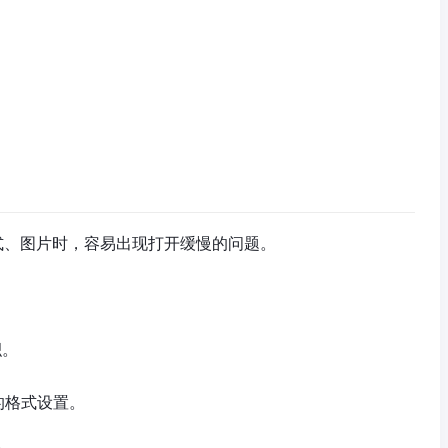
公式、图片时，容易出现打开缓慢的问题。
积。
的格式设置。