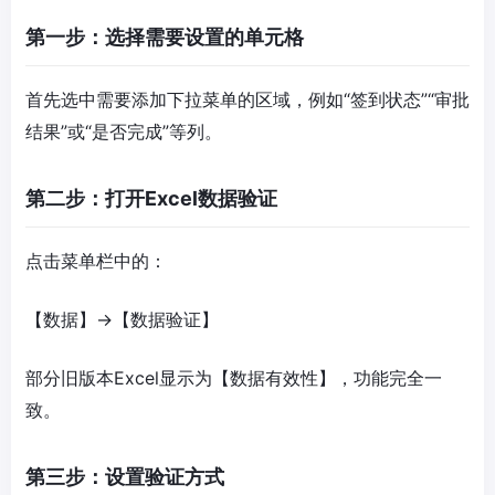
第一步：选择需要设置的单元格
首先选中需要添加下拉菜单的区域，例如“签到状态”“审批
结果”或“是否完成”等列。
第二步：打开Excel数据验证
点击菜单栏中的：
【数据】→【数据验证】
部分旧版本Excel显示为【数据有效性】，功能完全一
致。
第三步：设置验证方式