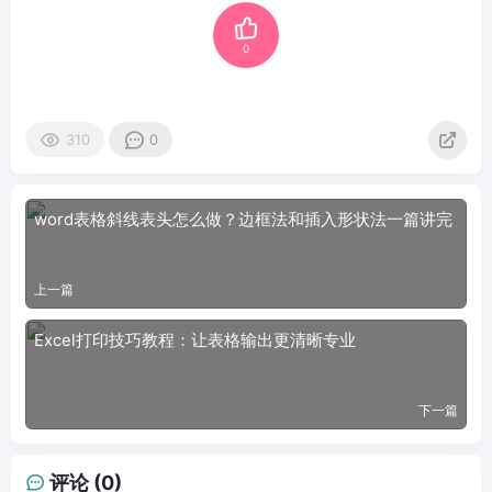
0
310
0
word表格斜线表头怎么做？边框法和插入形状法一篇讲完
上一篇
Excel打印技巧教程：让表格输出更清晰专业
下一篇
评论 (0)