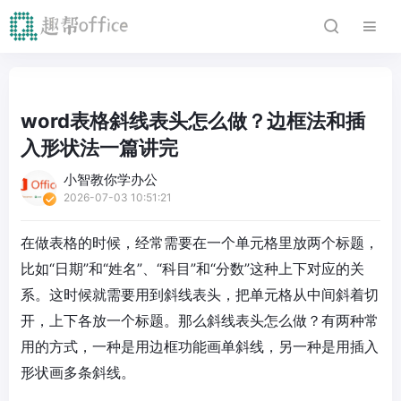
word表格斜线表头怎么做？边框法和插
入形状法一篇讲完
小智教你学办公
2026-07-03 10:51:21
在做表格的时候，经常需要在一个单元格里放两个标题，
比如“日期”和“姓名”、“科目”和“分数”这种上下对应的关
系。这时候就需要用到斜线表头，把单元格从中间斜着切
开，上下各放一个标题。
那么斜线表头怎么做
？有两种常
用的方式，一种是用边框功能画单斜线，另一种是用插入
形状画多条斜线。