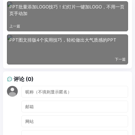
PPT批量添加LOGO技巧！幻灯片一键加LOGO，不用一页
页手动加
上一篇
PPT图文排版4个实用技巧，轻松做出大气质感的PPT
下一篇
评论 (0)