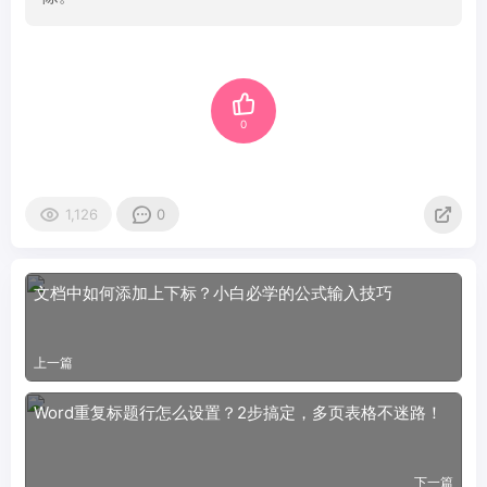
0
1,126
0
文档中如何添加上下标？小白必学的公式输入技巧
上一篇
Word重复标题行怎么设置？2步搞定，多页表格不迷路！
下一篇