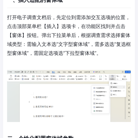
打开电子调查文档后，先定位到需添加交互选项的位置，
点击顶部菜单栏【插入】选项卡，在功能区找到并点击
【窗体】按钮。弹出下拉菜单后，根据调查需求选择窗体
域类型：需输入文本选“文字型窗体域”，需多选选“复选框
型窗体域”，需固定选项选“下拉型窗体域”。