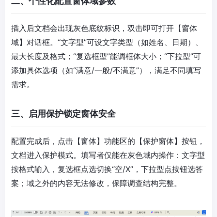
二、个性化配置窗体域参数​
插入后文档会出现灰色底纹标识，双击即可打开【窗体
域】对话框。“文字型”可设文字类型（如姓名、日期）、
最大长度及格式；“复选框型”能调框体大小；“下拉型”可
添加具体选项（如“满意/一般/不满意”），满足不同填写
需求。​
三、启用保护锁定窗体安全​
配置完成后，点击【窗体】功能区的【保护窗体】按钮，
文档进入保护模式。填写者仅能在灰色域内操作：文字型
按格式输入，复选框点选切换“空/X”，下拉型点按钮选答
案；域之外的内容无法修改，保障调查结构完整。