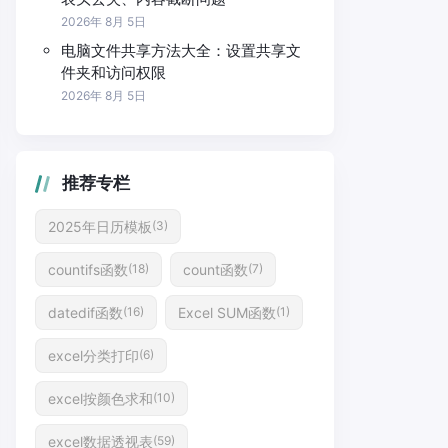
2026年 8月 5日
电脑文件共享方法大全：设置共享文
件夹和访问权限
2026年 8月 5日
推荐专栏
2025年日历模板
(3)
countifs函数
count函数
(18)
(7)
datedif函数
Excel SUM函数
(16)
(1)
excel分类打印
(6)
excel按颜色求和
(10)
excel数据透视表
(59)