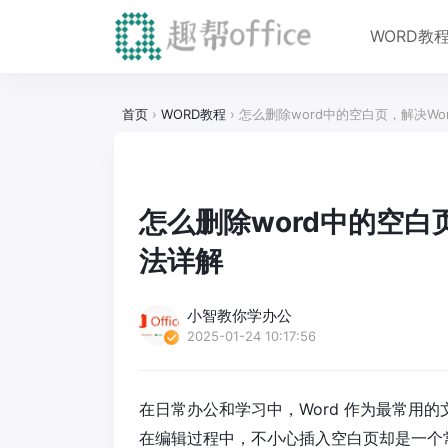
WORD教
首页
›
WORD教程
›
怎么删除word中的空白页，解决Wo
怎么删除word中的空白
法详解
小智教你学办公
2025-01-24 10:17:56
在日常办公和学习中，Word 作为最常用
在编辑过程中，不小心插入空白页却是一个