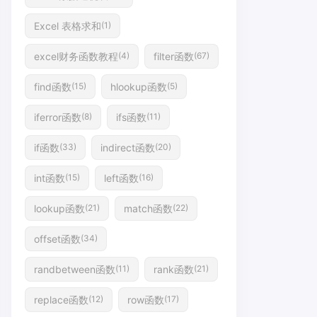
Excel 表格求和
(1)
excel财务函数教程
filter函数
(4)
(67)
find函数
hlookup函数
(15)
(5)
iferror函数
ifs函数
(8)
(11)
if函数
indirect函数
(33)
(20)
int函数
left函数
(15)
(16)
lookup函数
match函数
(21)
(22)
offset函数
(34)
randbetween函数
rank函数
(11)
(21)
replace函数
row函数
(12)
(17)