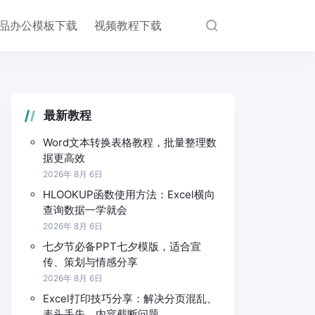
品办公模板下载
视频教程下载
最新教程
Word文本转换表格教程，批量整理数
据更高效
2026年 8月 6日
HLOOKUP函数使用方法：Excel横向
查询数据一学就会
2026年 8月 6日
七夕节必备PPT七夕模版，适合宣
传、策划与情感分享
2026年 8月 6日
Excel打印技巧分享：解决分页混乱、
表头丢失、内容截断问题