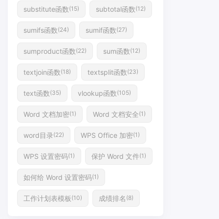
substitute函数
subtotal函数
(15)
(12)
sumifs函数
sumif函数
(24)
(27)
sumproduct函数
sum函数
(22)
(12)
textjoin函数
textsplit函数
(18)
(23)
text函数
vlookup函数
(35)
(105)
Word 文档加密
Word 文档安全
(1)
(1)
word目录
WPS Office 加密
(22)
(1)
WPS 设置密码
保护 Word 文件
(1)
(1)
如何给 Word 设置密码
(1)
工作计划表模板
成绩排名
(10)
(8)