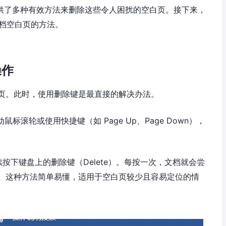
提供了多种有效方法来删除这些令人困扰的空白页。接下来，
文档空白页的方法。
操作
页。此时，使用删除键是最直接的解决办法。
动鼠标滚轮或使用快捷键（如 Page Up、Page Down），
按下键盘上的删除键（Delete）。每按一次，文档就会尝
。这种方法简单易懂，适用于空白页较少且容易定位的情