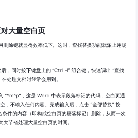
应对大量空白页
用删除键就显得效率低下。这时，查找替换功能就派上用场
档后，同时按下键盘上的 “Ctrl H” 组合键，快速调出 “查找
，在处理文档时经常会用到。
输入 “^m^p”，这是 Word 中表示段落标记的代码，空白页通
留空，不输入任何内容。完成输入后，点击 “全部替换” 按
符合条件的内容（即构成空白页的段落标记）删除，从而一次
大大节省处理大量空白页的时间。