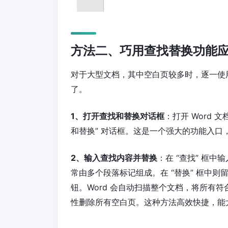
方法二、巧用查找替换功能
对于大型文档，其中空白页较多时，逐一使
了。
1、打开查找和替换对话框
：打开 Word 文
和替换” 对话框。这是一个强大的功能入口
2、输入查找内容并替换
：在 “查找” 框中
常由多个段落标记组成。在 “替换” 框中则
钮。Word 会自动扫描整个文档，将所有
性删除所有空白页。这种方法高效快捷，能