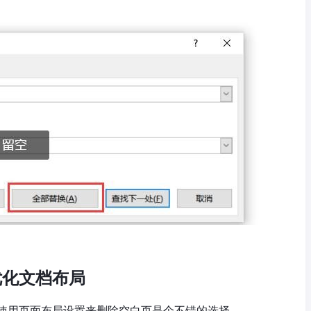
优化文档布局
使用页面布局设置来删除空白页是个不错的选择。