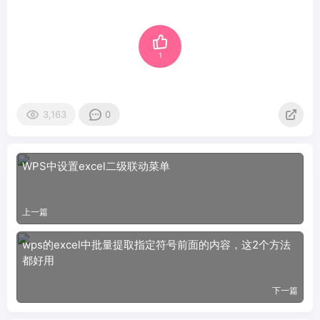
1
3,163
0
WPS中设置excel二级联动菜单
上一篇
wps的excel中批量提取指定符号前面的内容，这2个方法
都好用
下一篇