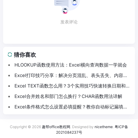
发表评论
猜你喜欢
HLOOKUP函数使用方法：Excel横向查询数据一学就会
Excel打印技巧分享：解决分页混乱、表头丢失、内容截
断问题
Excel TEXT函数怎么用？3个实用技巧快速转换日期和数
字格式
Excel合并姓名和部门怎么换行？CHAR函数用法详解
Excel条件格式怎么设置必填提醒？教你自动标记漏填数
据
Copyright © 2026
趣帮office教程网
. Designed by
nicetheme
.
粤ICP备
2021084237号