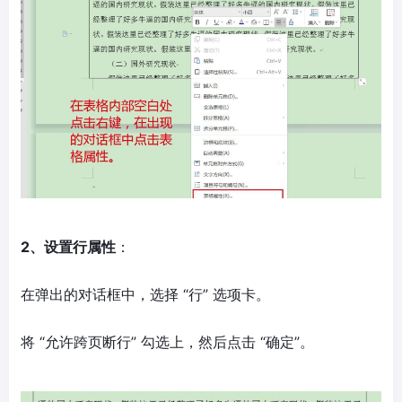
2、设置行属性
：
在弹出的对话框中，选择 “行” 选项卡。
将 “允许跨页断行” 勾选上，然后点击 “确定”。