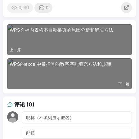
3,961
0
WPS文档内表格不自动换页的原因分析和解决方法
上一篇
WPS的excel中带括号的数字序列填充方法和步骤
下一篇
评论 (0)