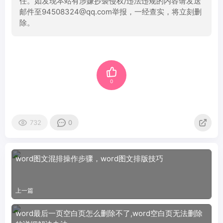
任。如发现本站有涉嫌抄袭侵权/违法违规的内容请发送
邮件至94508324@qq.com举报，一经查实，将立刻删
除。
0
732
0
word图文混排操作步骤，word图文排版技巧
上一篇
word最后一页空白页怎么删除不了,word空白页无法删除