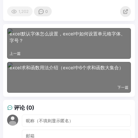
1,202
0
excel默认字体怎么设置，excel中如何设置单元格字体、
字号？
上一篇
excel求和函数用法介绍（excel中6个求和函数大集合）
下一篇
评论 (0)