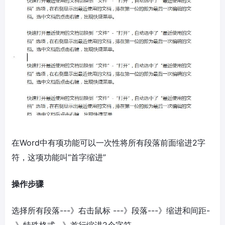
在Word中有项功能可以一次性将所有段落前面缩进2字
符，这项功能叫“首字缩进”
操作步骤
选择所有段落---》右击鼠标 ---》段落---》缩进和间距-