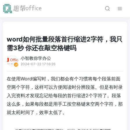
word如何批量段落首行缩进2字符，我只
需3秒 你还在敲空格键吗
小智教你学办公
2024-07-22 17:16:26
在使用Word编写时，我们都会有个习惯将每个段落前面
空两个字符，这样可以方便阅读时分辨段落。但是有时录
入完资料才发现忘记给每段的首行缩进2个字符了。段落
这么多，如果每段都是用手工按空格键来空两个字符，那
就太耗时间了，效率太低了。