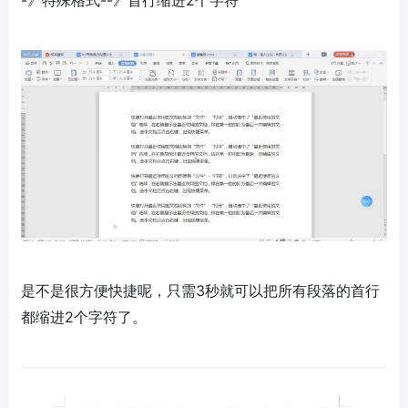
-》特殊格式--》首行缩进2个字符
是不是很方便快捷呢，只需3秒就可以把所有段落的首行
都缩进2个字符了。