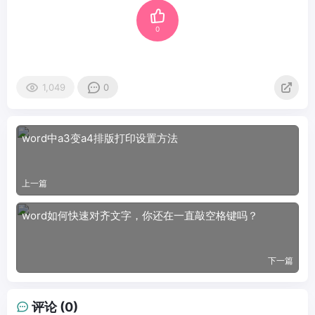
0
1,049
0
word中a3变a4排版打印设置方法
上一篇
word如何快速对齐文字，你还在一直敲空格键吗？
下一篇
评论 (0)