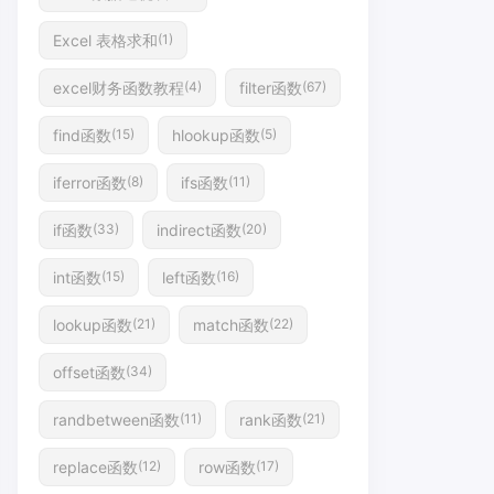
Excel 表格求和
(1)
excel财务函数教程
filter函数
(4)
(67)
find函数
hlookup函数
(15)
(5)
iferror函数
ifs函数
(8)
(11)
if函数
indirect函数
(33)
(20)
int函数
left函数
(15)
(16)
lookup函数
match函数
(21)
(22)
offset函数
(34)
randbetween函数
rank函数
(11)
(21)
replace函数
row函数
(12)
(17)