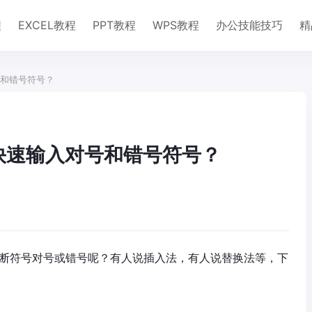
程
EXCEL教程
PPT教程
WPS教程
办公技能技巧
精
号和错号符号？
何快速输入对号和错号符号？
入判断符号对号或错号呢？有人说插入法，有人说替换法等，下