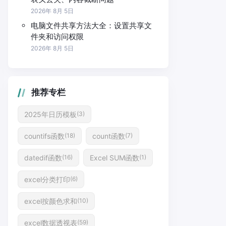
2026年 8月 5日
电脑文件共享方法大全：设置共享文
件夹和访问权限
2026年 8月 5日
推荐专栏
2025年日历模板
(3)
countifs函数
count函数
(18)
(7)
datedif函数
Excel SUM函数
(16)
(1)
excel分类打印
(6)
excel按颜色求和
(10)
excel数据透视表
(59)