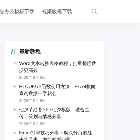
品办公模板下载
视频教程下载
最新教程
Word文本转换表格教程，批量整理数
据更高效
2026年 8月 6日
HLOOKUP函数使用方法：Excel横向
查询数据一学就会
2026年 8月 6日
七夕节必备PPT七夕模版，适合宣
传、策划与情感分享
2026年 8月 6日
Excel打印技巧分享：解决分页混乱、
表头丢失、内容截断问题