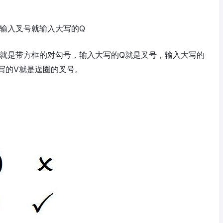
果输入叉号就输入大写的Q
R就是带方框的对勾号，输入大写的Q就是叉号，输入大写的
写的V就是逞圈的叉号。