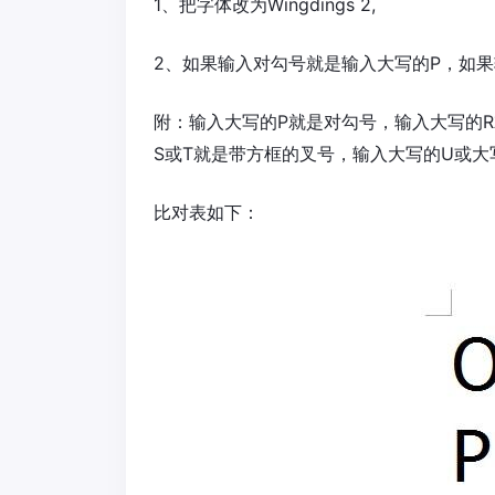
1、把字体改为Wingdings 2,
2、如果输入对勾号就是输入大写的P，如
附：输入大写的P就是对勾号，输入大写的
S或T就是带方框的叉号，输入大写的U或大
比对表如下：