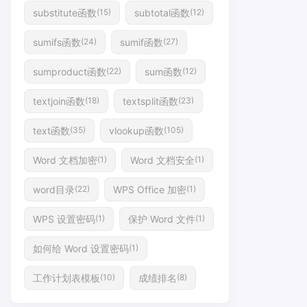
substitute函数
subtotal函数
(15)
(12)
sumifs函数
sumif函数
(24)
(27)
sumproduct函数
sum函数
(22)
(12)
textjoin函数
textsplit函数
(18)
(23)
text函数
vlookup函数
(35)
(105)
Word 文档加密
Word 文档安全
(1)
(1)
word目录
WPS Office 加密
(22)
(1)
WPS 设置密码
保护 Word 文件
(1)
(1)
如何给 Word 设置密码
(1)
工作计划表模板
成绩排名
(10)
(8)