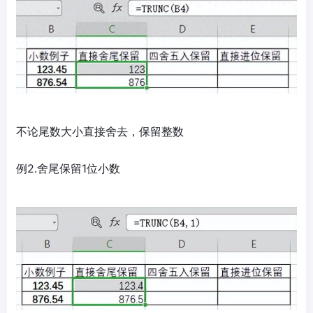
不论尾数大小直接舍去，保留整数
例2.舍尾保留1位小数