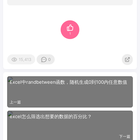
1
15,413
0
Excel中randbetween函数，随机生成0到100内任意数值
上一篇
excel怎么筛选出想要的数据的百分比？
下一篇