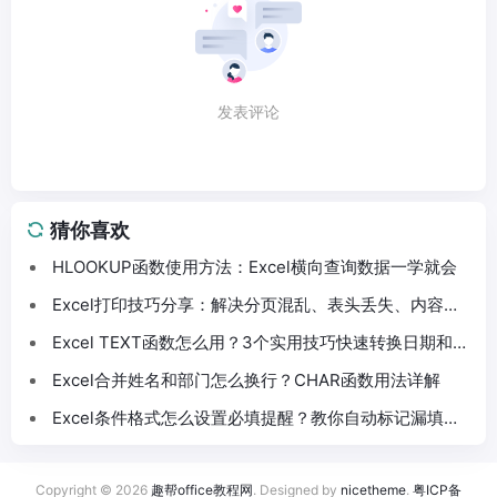
发表评论
猜你喜欢
HLOOKUP函数使用方法：Excel横向查询数据一学就会
Excel打印技巧分享：解决分页混乱、表头丢失、内容截
断问题
Excel TEXT函数怎么用？3个实用技巧快速转换日期和数
字格式
Excel合并姓名和部门怎么换行？CHAR函数用法详解
Excel条件格式怎么设置必填提醒？教你自动标记漏填数
据
Copyright © 2026
趣帮office教程网
. Designed by
nicetheme
.
粤ICP备