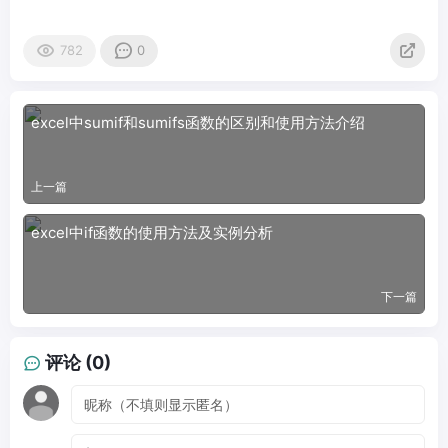
782
0
excel中sumif和sumifs函数的区别和使用方法介绍
上一篇
excel中if函数的使用方法及实例分析
下一篇
评论 (0)