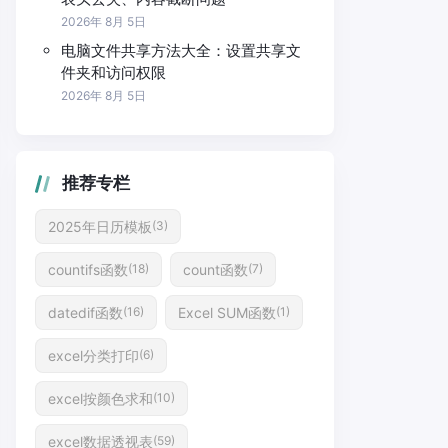
2026年 8月 5日
电脑文件共享方法大全：设置共享文
件夹和访问权限
2026年 8月 5日
推荐专栏
2025年日历模板
(3)
countifs函数
count函数
(18)
(7)
datedif函数
Excel SUM函数
(16)
(1)
excel分类打印
(6)
excel按颜色求和
(10)
excel数据透视表
(59)