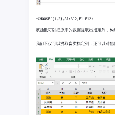
该函数可以把原来的数据提取出指定列，构
我们不仅可以提取畜类指定列，还可以对他