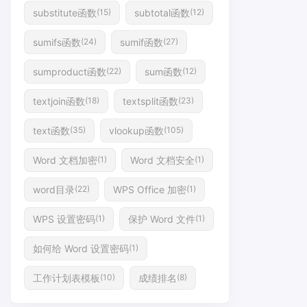
substitute函数
subtotal函数
(15)
(12)
sumifs函数
sumif函数
(24)
(27)
sumproduct函数
sum函数
(22)
(12)
textjoin函数
textsplit函数
(18)
(23)
text函数
vlookup函数
(35)
(105)
Word 文档加密
Word 文档安全
(1)
(1)
word目录
WPS Office 加密
(22)
(1)
WPS 设置密码
保护 Word 文件
(1)
(1)
如何给 Word 设置密码
(1)
工作计划表模板
成绩排名
(10)
(8)