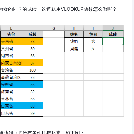
女的同学的成绩，这道题用VLOOKUP函数怎么做呢？
辅助列中把所有条件拼接起来。如下图：