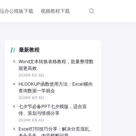
品办公模板下载
视频教程下载
最新教程
Word文本转换表格教程，批量整理数
据更高效
2026年 8月 6日
HLOOKUP函数使用方法：Excel横向
查询数据一学就会
2026年 8月 6日
七夕节必备PPT七夕模版，适合宣
传、策划与情感分享
2026年 8月 6日
Excel打印技巧分享：解决分页混乱、
表头丢失、内容截断问题