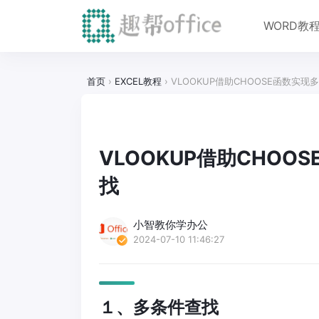
WORD教
首页
›
EXCEL教程
›
VLOOKUP借助CHOOSE函数实
VLOOKUP借助CHO
找
小智教你学办公
2024-07-10 11:46:27
１、多条件查找