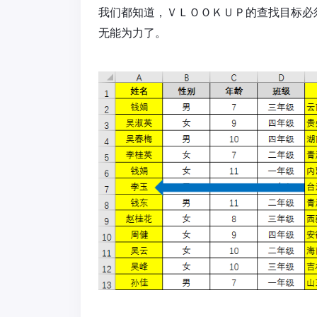
我们都知道，ＶＬＯＯＫＵＰ的查找目标必
无能为力了。