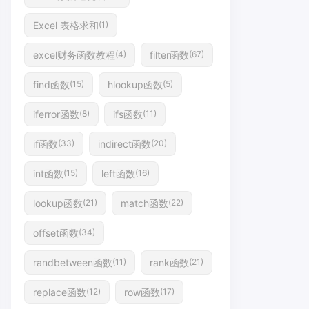
Excel 表格求和
(1)
excel财务函数教程
filter函数
(4)
(67)
find函数
hlookup函数
(15)
(5)
iferror函数
ifs函数
(8)
(11)
if函数
indirect函数
(33)
(20)
int函数
left函数
(15)
(16)
lookup函数
match函数
(21)
(22)
offset函数
(34)
randbetween函数
rank函数
(11)
(21)
replace函数
row函数
(12)
(17)