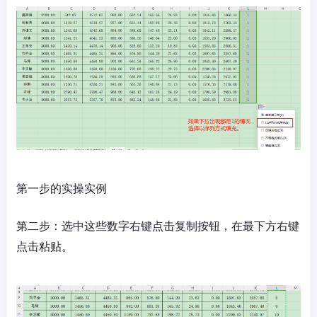
第一步的实操实例
第二步：选中这些数字右键点击复制按钮，在最下方右键
点击粘贴。