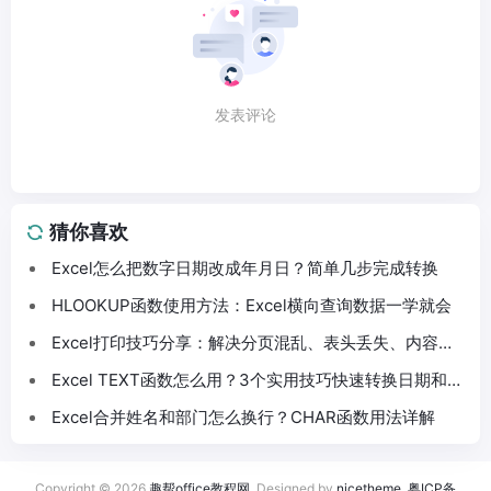
发表评论
猜你喜欢
Excel怎么把数字日期改成年月日？简单几步完成转换
HLOOKUP函数使用方法：Excel横向查询数据一学就会
Excel打印技巧分享：解决分页混乱、表头丢失、内容截
断问题
Excel TEXT函数怎么用？3个实用技巧快速转换日期和数
字格式
Excel合并姓名和部门怎么换行？CHAR函数用法详解
Copyright © 2026
趣帮office教程网
. Designed by
nicetheme
.
粤ICP备