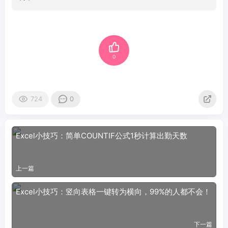
0
724
0
Excel小技巧：简单COUNTIF公式1秒计算出勤天数
上一篇
Excel小技巧：竖向表格一键转为横向，99%的人都不会！
下一篇