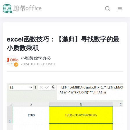
excel函数技巧：【递归】寻找数字的最
小质数乘积
小智教你学办公
2024-07-08 11:35:11