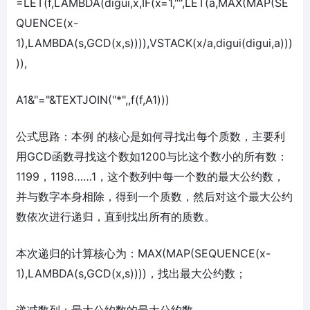
=LET(f,LAMBDA(digui,x,IF(x=1,"",LET(a,MAX(MAP(SE
QUENCE(x-
1),LAMBDA(s,GCD(x,s)))),VSTACK(x/a,digui(digui,a)))
)),
A1&"="&TEXTJOIN("*",,f(f,A1)))
公式思路：本例 的核心是如何寻找出每个质数，主要利
用GCD函数寻找这个数如1200与比这个数小的所有数：
1199，1198……1，这个数列中每一个数的最大公约数，
并与数字本身相除，得到一个质数，然后对这个最大公约
数依次进行递归，直到找出所有的质数。
本次递归的计算核心为：MAX(MAP(SEQUENCE(x-
1),LAMBDA(s,GCD(x,s))))，找出最大公约数；