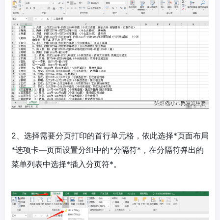
2、选择需要分页打印的首行单元格，依此选择*页面布局
*选项卡—页面设置分组中的*分隔符*，在分隔符弹出的
菜单列表中选择*插入分页符*。