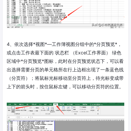
4、依次选择*视图*—工作簿视图分组中的*分页预览*，
或点击工作表最下面的 状态栏 （Excel工作界面） 绿色
区域中*分页预览*图标，此时在分页预览状态下，可以看
出选择需要分页的单元格所在行上边框出现了一条蓝色线
（分页符）；将鼠标光标移动至分页符上，待光标变成带
上下的箭头时，按住鼠标左键，可以移动分页符的位置。