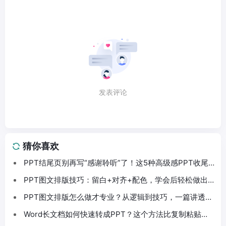
发表评论
猜你喜欢
PPT结尾页别再写“感谢聆听”了！这5种高级感PPT收尾
法拿去直接用
PPT图文排版技巧：留白+对齐+配色，学会后轻松做出
高级感PPT
PPT图文排版怎么做才专业？从逻辑到技巧，一篇讲透
PPT排版
Word长文档如何快速转成PPT？这个方法比复制粘贴快
10倍