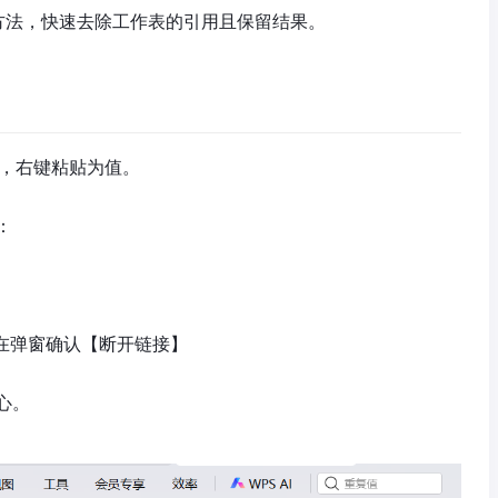
方法，快速去除工作表的引用且保留结果。
制，右键粘贴为值。
：
在弹窗确认【断开链接】
心。