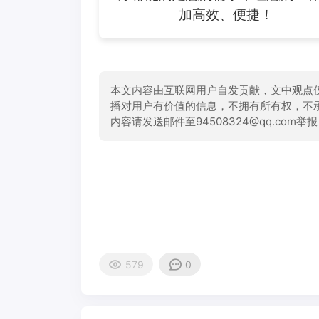
加高效、便捷！
本文内容由互联网用户自发贡献，文中观点
播对用户有价值的信息，不拥有所有权，不
内容请发送邮件至94508324@qq.com
579
0