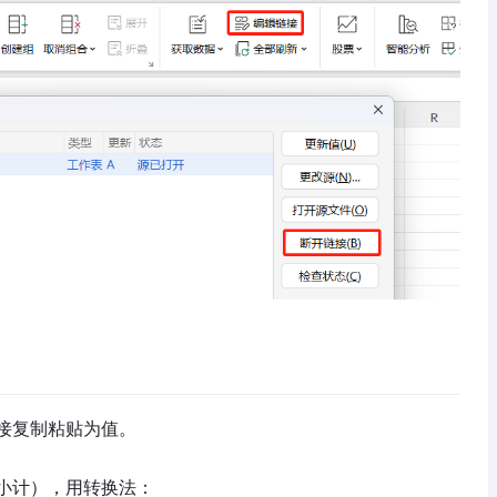
接复制粘贴为值。
小计），用转换法：