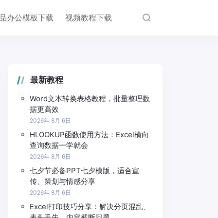
品办公模板下载
视频教程下载
最新教程
Word文本转换表格教程，批量整理数
据更高效
2026年 8月 6日
HLOOKUP函数使用方法：Excel横向
查询数据一学就会
2026年 8月 6日
七夕节必备PPT七夕模版，适合宣
传、策划与情感分享
2026年 8月 6日
Excel打印技巧分享：解决分页混乱、
表头丢失、内容截断问题