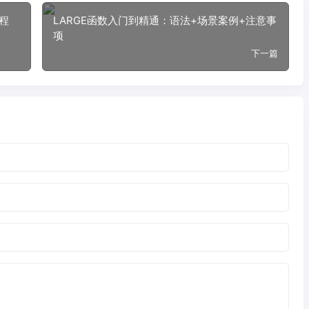
教程
LARGE函数入门到精通：语法+场景案例+注意事
项
下一篇