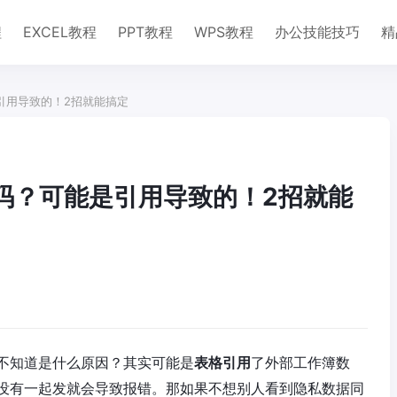
程
EXCEL教程
PPT教程
WPS教程
办公技能技巧
精
是引用导致的！2招就能搞定
乱码？可能是引用导致的！2招就能
不知道是什么原因？其实可能是
表格引用
了外部工作簿数
没有一起发就会导致报错。那如果不想别人看到隐私数据同