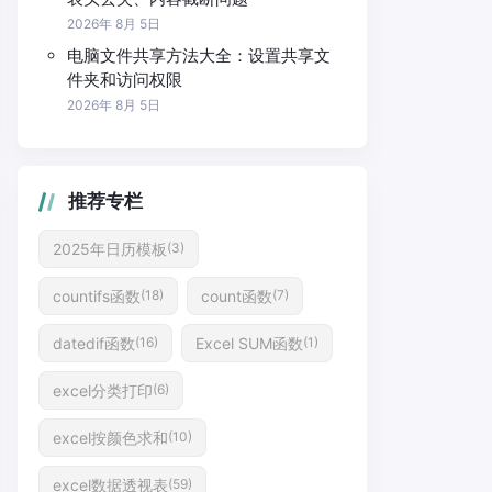
2026年 8月 5日
电脑文件共享方法大全：设置共享文
件夹和访问权限
2026年 8月 5日
推荐专栏
2025年日历模板
(3)
countifs函数
count函数
(18)
(7)
datedif函数
Excel SUM函数
(16)
(1)
excel分类打印
(6)
excel按颜色求和
(10)
excel数据透视表
(59)