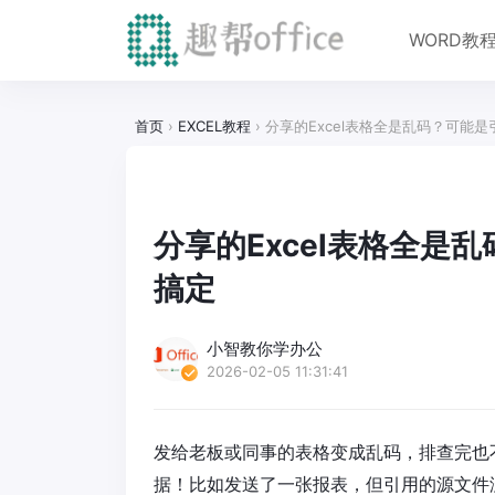
WORD教
首页
›
EXCEL教程
›
分享的Excel表格全是乱码？可能
分享的Excel表格全是
搞定
小智教你学办公
2026-02-05 11:31:41
发给老板或同事的表格变成乱码，排查完也
据！比如发送了一张报表，但引用的源文件