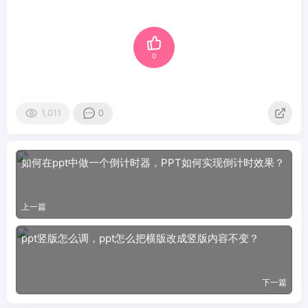
0
1,011
0
如何在ppt中做一个倒计时器，PPT如何实现倒计时效果？
上一篇
ppt竖版怎么调，ppt怎么把横版改成竖版内容不变？
下一篇